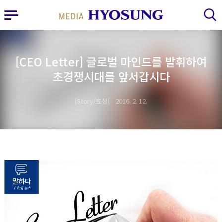
MY FRIEND HYOSUNG
사이드바 열기
검색 레이어 열기
[CEO Letter] 글로벌 마인드를 발휘하여
초경쟁시대를 앞서갑시다
Story/효성
2016. 2. 12.