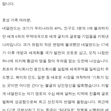
랍니다.
효성 가족 여러분,
네덜란드는 크기가 우리나라의 40%, 인구도 3분의 1에 불과하지
만 세계 6위의 무역대국으로 세계 굴지의 글로벌 기업들을 키워낸
나라입니다. 과거 유럽의 작은 변방에 불과했던 네덜란드는 17세
기 이후 개방과 세계화를 국가 발전의 모토로 삼고, 오직 나침반
하나에 의지해 황금의 땅을 찾아 두려움 없는 도전에 나섰습니다.
최초의 주식회사인 동인도회사를 설립해 세계무역을 일찌감치 주
도했고, 북미와 인도, 일본 등 새로운 시장을 개척하며 ‘기회가 있
는 곳이면 어디든 간다’는 불굴의 상인정신을 발휘했습니다. 이렇
게 네덜란드는 자기 영토의 수십 배에 달하는 지역에 진출해 글로
벌화에 성공함으로써 최고 선진국의 반열에 올랐습니다. 최근에
는 G2로 급부상하고 있는 중국이 ‘일대일로’ 정책을 시행하며 세