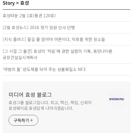
Story
효성
효성타운 2월 1호(통권 120호)
[2월 효성뉴스] 2016 정기 임원 인사 단행
[지식 플러스] 즐길 줄 알아야 어른이다, 덕후를 위한 장소들
[그 시절 그 물건] 효성의 ‘처음’에 관한 설렘의 기록, 동양나이론
공장건설실시계획서
‘마법의 돌’ 반도체를 닦아 주는 삼불화질소 NF3
미디어 효성 블로그
효성그룹 블로그입니다. 최고, 혁신, 책임, 신뢰의
효성웨이로 효성답게 나아가겠습니다.
구독하기