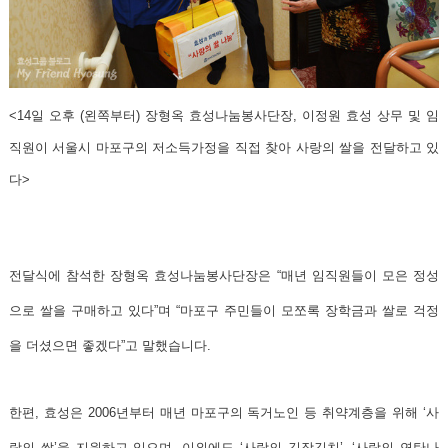
<14일 오후 (왼쪽부
터) 장형옥 효성나눔봉사단장, 이정원 효성 상무 및 임
직원이 서울시 마포구의 저소득가정을 직접 찾아 사랑의 쌀을 전달하고 있
다>
전달식에 참석한 장형옥 효성나눔봉사단장은 “매년 임직원들이 모은 정성
으로 쌀을 구매하고 있다”며 “마포구 주민들이 모쪼록 장학금과 쌀로 걱정
을 더셨으면 좋겠다”고 말했습니다.
한편, 효성은 2006년부터 매년 마포구의 독거노인 등 취약계층을 위해 ‘사
랑의 쌀’을 지원하고 있으며, 이외에도 ‘사랑의 김장김치’, ‘사랑의 연탄나