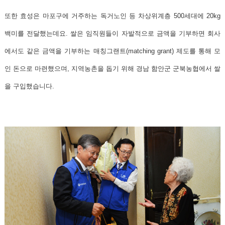
또한 효성은 마포구에 거주하는 독거노인 등 차상위계층 500세대에 20kg
백미를 전달했는데요.
쌀은 임직원들이 자발적으로 금액을 기부하면 회사
에서도 같은 금액을 기부하는 매칭그랜트(matching grant) 제도를 통해 모
인 돈으로 마련했으며, 지역농촌을 돕기 위해 경남 함안군 군북농협에서 쌀
을 구입했습니다.