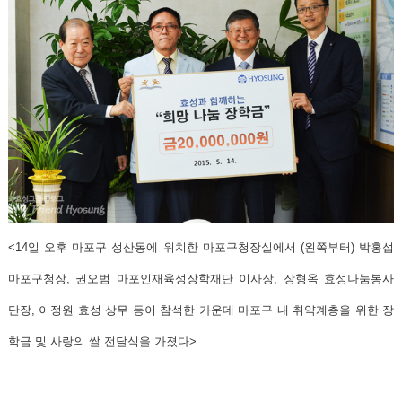
<14일 오후 마포구 성산동에 위치한 마포구청장실에서 (왼쪽부터) 박홍섭
마포구청장, 권오범 마포인재육성장학재단 이사장, 장형옥 효성나눔봉사
단장, 이정원 효성 상무 등이 참석한 가운데 마포구 내 취약계층을 위한 장
학금 및 사랑의 쌀 전달식을 가졌다>