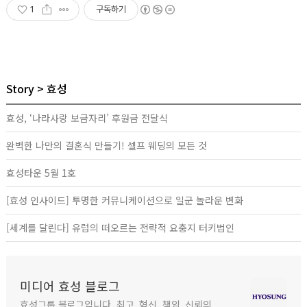
1
구독하기
Story
효성
효성, ‘나라사랑 보금자리’ 후원금 전달식
완벽한 나만의 결혼식 만들기! 셀프 웨딩의 모든 것
효성타운 5월 1호
[효성 인사이드] 투명한 커뮤니케이션으로 일군 놀라운 변화
[세계를 달린다] 유럽의 떠오르는 전략적 요충지 터키법인
미디어 효성 블로그
효성그룹 블로그입니다. 최고, 혁신, 책임, 신뢰의