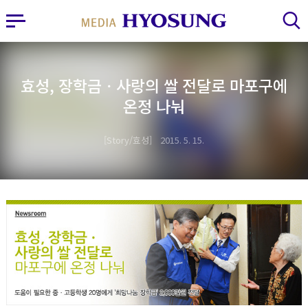
MY FRIEND HYOSUNG
사이드바 열기
검색 레이어 열기
효성, 장학금ㆍ사랑의 쌀 전달로 마포구에
온정 나눠
Story/효성
2015. 5. 15.