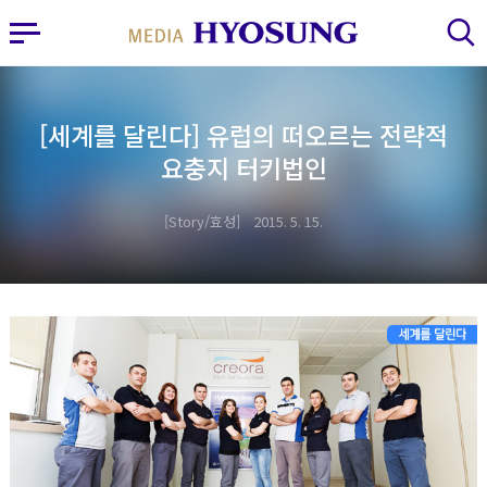
MY FRIEND HYOSUNG
사이드바 열기
검색 레이어 열기
[세계를 달린다] 유럽의 떠오르는 전략적
요충지 터키법인
Story/효성
2015. 5. 15.