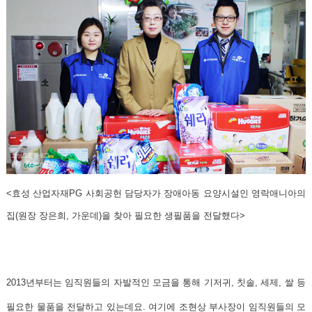
<효성 산업자재PG 사회공헌 담당자가 장애아동 요양시설인 영락애니아의
집(원장 장은희, 가운데)을 찾아 필요한 생필품을 전달했다>
2013년부터는 임직원들의 자발적인 모금을 통해 기저귀, 칫솔, 세제, 쌀 등
필요한 물품을 전달하고 있는데요. 여기에 조현상 부사장이 임직원들의 모