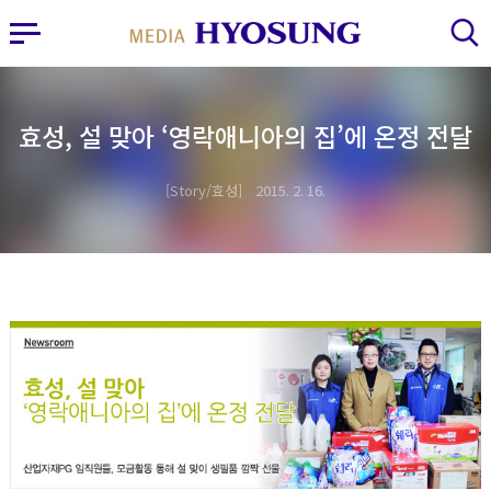
MY FRIEND HYOSUNG
사이드바 열기
검색 레이어 열기
효성, 설 맞아 ‘영락애니아의 집’에 온정 전달
Story/효성
2015. 2. 16.