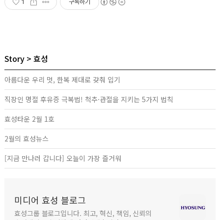
1
구독하기
Story
효성
아름다운 우리 멋, 한복 제대로 갖춰 입기
직장인 명절 후유증 극복법! 척추·관절을 지키는 5가지 법칙
효성타운 2월 1호
2월의 효성뉴스
[지금 만나러 갑니다] 오늘이 가장 즐거워
미디어 효성 블로그
효성그룹 블로그입니다. 최고, 혁신, 책임, 신뢰의