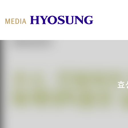
MY FRIEND HYOSUNG
효