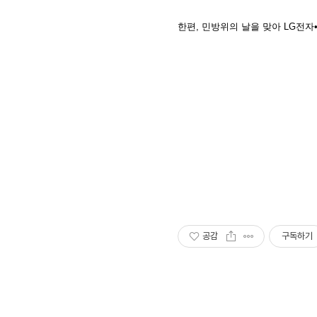
한편, 민방위의 날을 맞아 LG전
공감
구독하기