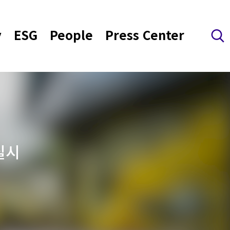
y
ESG
People
Press Center
검색 레이어 열기
실시