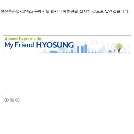
자•한진중공업•코엑스 등에서도 화재대피훈련을 실시한 것으로 알려졌습니다.