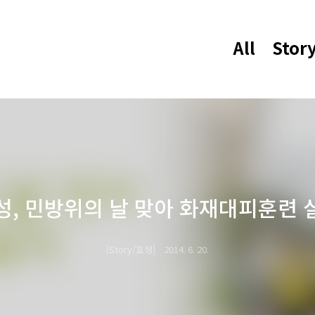
All
Stor
성, 민방위의 날 맞아 화재대피훈련 
Story/효성
2014. 6. 20.