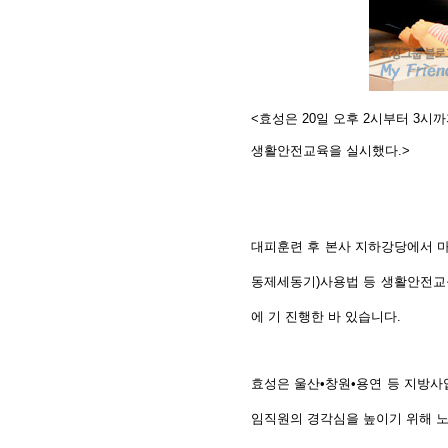
<효성은 20일 오후 2시부터 3
생활안전교육을 실시했다.>
대피훈련 후 본사 지하강당에서 
동제세동기)사용법 등 생활안전교
에 기 진행한 바 있습니다.
효성은 울산•창원•용연 등 지방
임직원의 경각심을 높이기 위해 