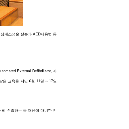
 심폐소생술 실습과 AED사용법 등
ed External Defibrillator, 자
은 교육을 지난 6월 11일과 17일
히 수립하는 등 재난에 대비한 전