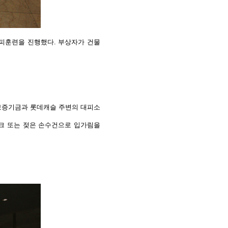
대피훈련을 진행했다. 부상자가 건물
용보증기금과 롯데캐슬 주변의 대피소
스크 또는 젖은 손수건으로 입가림을