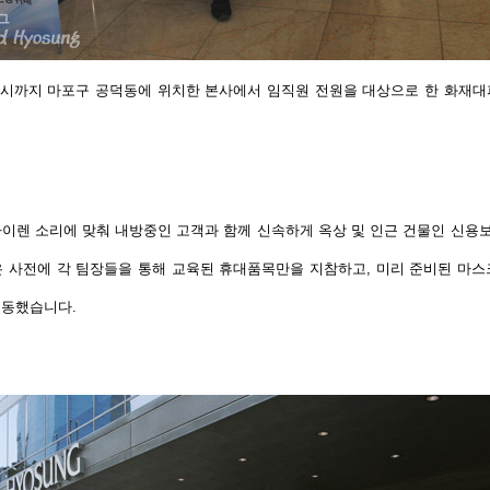
터 3시까지 마포구 공덕동에 위치한 본사에서 임직원 전원을 대상으로 한 화재
이렌 소리에 맞춰 내방중인 고객과 함께 신속하게 옥상 및 인근 건물인 신
 사전에 각 팀장들을 통해 교육된 휴대품목만을 지참하고, 미리 준비된 마
이동했습니다.