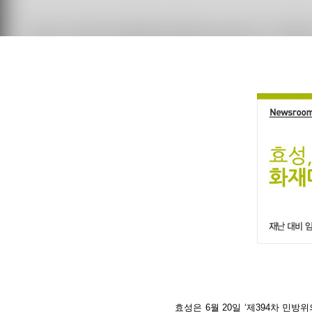
효성은 6월 20일 ‘제394차 민방