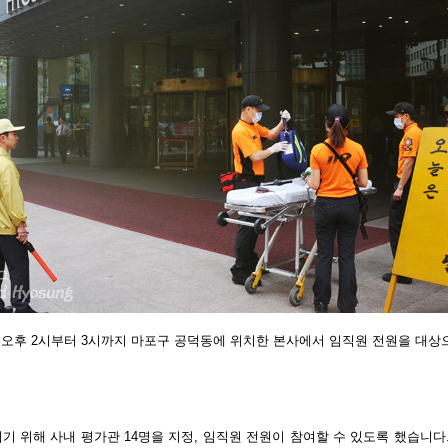
아 오후 2시부터 3시까지 마포구 공덕동에 위치한 본사에서 임직원 전원을 대
기 위해 사내 평가관 14명을 지정, 임직원 전원이 참여할 수 있도록 했습니다