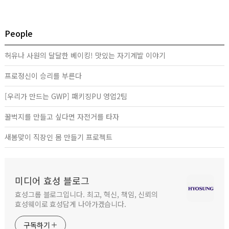
People
허유나 사원의 달달한 베이킹! 맛있는 자기계발 이야기
프로정신이 승리를 부른다
[우리가 만드는 GWP] 패키징PU 영업2팀
꿀벅지를 만들고 싶다면 자전거를 타자
새봄맞이 직장인 몸 만들기 프로젝트
미디어 효성 블로그
효성그룹 블로그입니다. 최고, 혁신, 책임, 신뢰의
효성웨이로 효성답게 나아가겠습니다.
구독하기