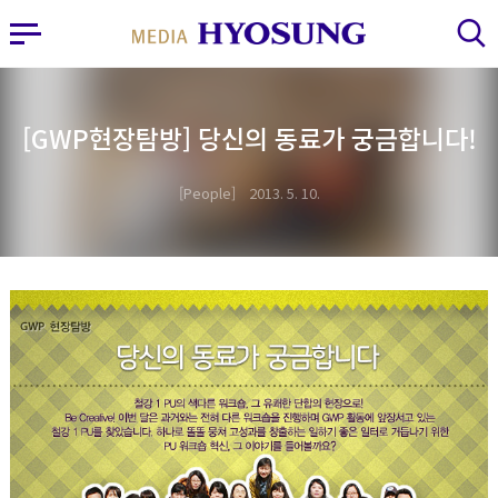
MY FRIEND HYOSUNG
사이드바 열기
검색 레이어 열기
[GWP현장탐방] 당신의 동료가 궁금합니다!
People
2013. 5. 10.