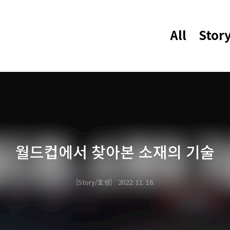
All
Stor
월드컵에서 찾아본 소재의 기술
Story/효성
2022. 11. 16.