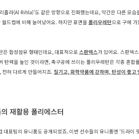
 리흘라(Al Rihla)’도 같은 방향으로 진화했는데요, 약간은 다른 모
난 월드컵에 비해 늘어났어요. 하지만 표면을
폴리우레탄
으로 구에 가
탄은 합성섬유 형태인데요, 대표적으로
스판덱스
가 있어요. 스판덱
 탄력을 높인 것이라면, 축구공에 쓰이는 폴리우레탄은 각종 혼합물
, 전혀 다르게 만들어지죠.
질기고, 화학약품에 강하며, 탄성이 좋고
폼의 재활용 폴리에스터
컵 대표팀의 유니폼도 공개되었죠. 이번 선수들의 유니폼엔 ‘드라이