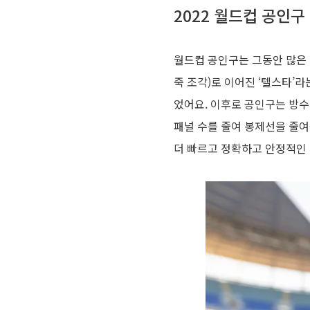
2022 월드컵 공인구
월드컵 공인구는 그동안 많은 
죽 조각)로 이어진 ‘텔스타’
었어요. 이후로 공인구는 방수
패널 수를 줄여 봉제선을 줄여갔
더 빠르고 정확하고 안정적인