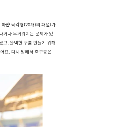
하얀 육각형(20개)의 패널(가
늘어나거나 무거워지는 문제가 있
꿨고, 완벽한 구를 만들기 위해
었어요. 다시 말해서 축구공은