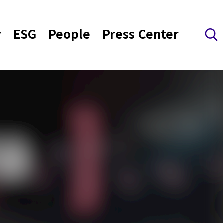
y
ESG
People
Press Center
검색 레이어 열기