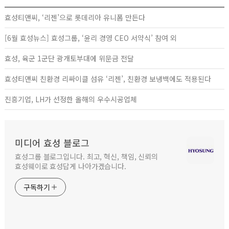
효성티앤씨, ‘리젠’으로 롯데리아 유니폼 만든다
[6월 효성뉴스] 효성그룹, ‘윤리 경영 CEO 서약식’ 참여 외
효성, 육군 1군단 광개토부대에 위문금 전달
효성티앤씨 친환경 리싸이클 섬유 ‘리젠’, 친환경 보냉백에도 적용된다
진흥기업, LH가 선정한 올해의 우수시공업체
미디어 효성 블로그
효성그룹 블로그입니다. 최고, 혁신, 책임, 신뢰의
효성웨이로 효성답게 나아가겠습니다.
구독하기