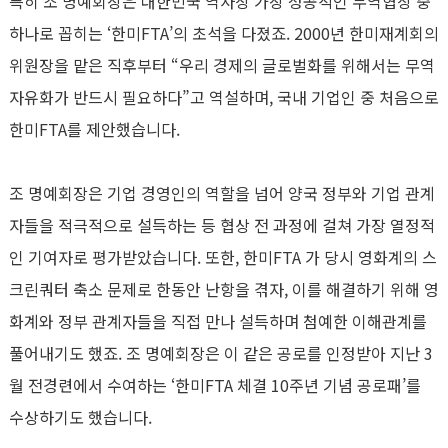
특히 조 명예회장은 대한민국 역사상 가장 성공적인 무역협상 중
하나로 꼽히는 ‘한미FTA’의 초석을 다졌죠. 2000년 한미재계회의
위원장을 맡은 직후부터 “우리 경제의 글로벌화를 위해서는 무역
자유화가 반드시 필요하다”고 역설하며, 국내 기업인 중 처음으로
한미FTA를 제안했습니다.
조 명예회장은 기업 경영인의 역할을 넘어 양국 정부와 기업 관계
자들을 적극적으로 설득하는 등 협상 전 과정에 걸쳐 가장 열정적
인 기여자로 평가받았습니다. 또한, 한미FTA 가 당시 영화계의 스
크린쿼터 축소 문제로 한동안 난항을 겪자, 이를 해결하기 위해 영
화계와 정부 관계자들을 직접 만나 설득하며 첨예한 이해관계를
풀어내기도 했죠. 조 명예회장은 이 같은 공로를 인정받아 지난 3
월 전경련에서 수여하는 ‘한미FTA 체결 10주년 기념 공로패’를
수상하기도 했습니다.