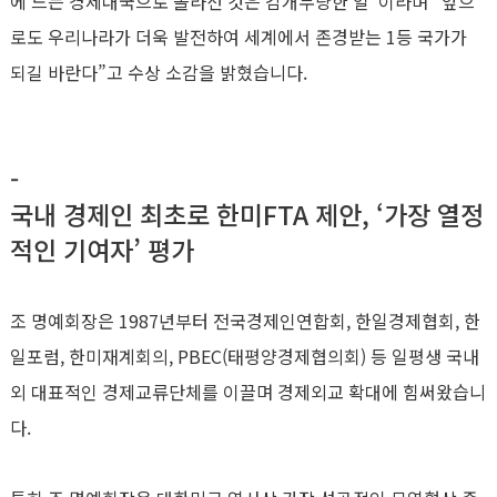
에 드는 경제대국으로 올라선 것은 감개무량한 일”이라며 “앞으
로도 우리나라가 더욱 발전하여 세계에서 존경받는 1등 국가가
되길 바란다”고 수상 소감을 밝혔습니다.
-
국내 경제인 최초로 한미FTA 제안, ‘가장 열정
적인 기여자’ 평가
조 명예회장은 1987년부터 전국경제인연합회, 한일경제협회, 한
일포럼, 한미재계회의, PBEC(태평양경제협의회) 등 일평생 국내
외 대표적인 경제교류단체를 이끌며 경제외교 확대에 힘써왔습니
다.