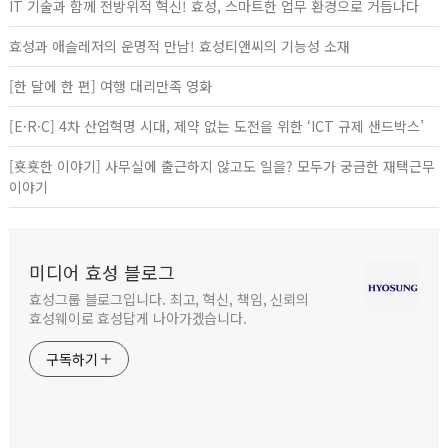
IT 기술과 함께 전방위적 혁신! 효성, 스마트한 업무 환경으로 거듭나다
효성과 애슬레저의 운명적 만남! 효성티앤씨의 기능성 소재
[한 달에 한 편] 여행 대리만족 영화
[E·R·C] 4차 산업혁명 시대, 제약 없는 도전을 위한 ‘ICT 규제 샌드박스’
[횻횻한 이야기] 사무실에 출근하지 않고도 일을? 모두가 궁금한 재택근무
이야기
미디어 효성 블로그
효성그룹 블로그입니다. 최고, 혁신, 책임, 신뢰의
효성웨이로 효성답게 나아가겠습니다.
구독하기