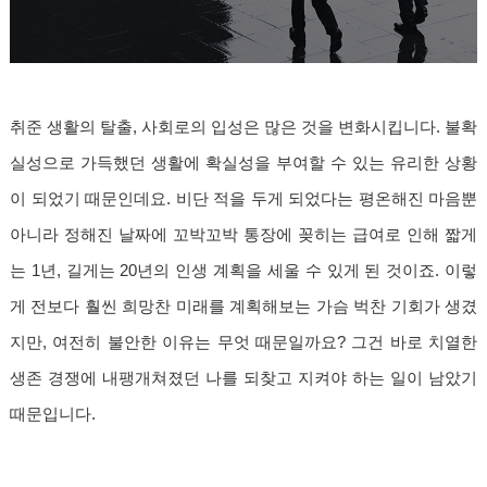
취준 생활의 탈출, 사회로의 입성은 많은 것을 변화시킵니다. 불확
실성으로 가득했던 생활에 확실성을 부여할 수 있는 유리한 상황
이 되었기 때문인데요. 비단 적을 두게 되었다는 평온해진 마음뿐
아니라 정해진 날짜에 꼬박꼬박 통장에 꽂히는 급여로 인해 짧게
는 1년, 길게는 20년의 인생 계획을 세울 수 있게 된 것이죠. 이렇
게 전보다 훨씬 희망찬 미래를 계획해보는 가슴 벅찬 기회가 생겼
지만, 여전히 불안한 이유는 무엇 때문일까요? 그건 바로 치열한
생존 경쟁에 내팽개쳐졌던 나를 되찾고 지켜야 하는 일이 남았기
때문입니다.