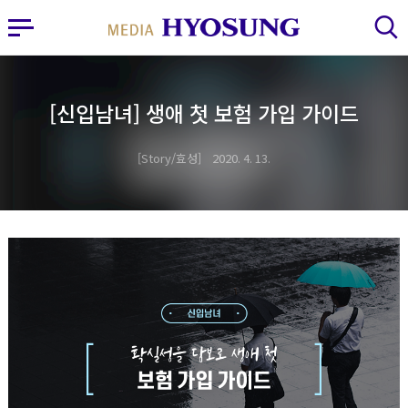
MY FRIEND HYOSUNG
사이드바 열기
검색 레이어 열기
[신입남녀] 생애 첫 보험 가입 가이드
Story/효성
2020. 4. 13.