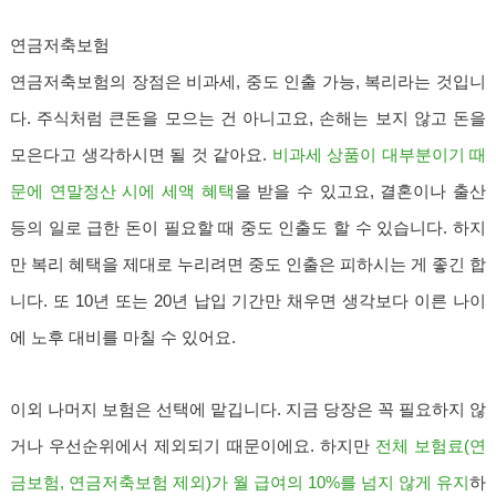
연금저축보험
연금저축보험의 장점은 비과세, 중도 인출 가능, 복리라는 것입니
다. 주식처럼 큰돈을 모으는 건 아니고요, 손해는 보지 않고 돈을
모은다고 생각하시면 될 것 같아요.
비과세 상품이 대부분이기 때
문에 연말정산 시에 세액 혜택
을 받을 수 있고요, 결혼이나 출산
등의 일로 급한 돈이 필요할 때 중도 인출도 할 수 있습니다. 하지
만 복리 혜택을 제대로 누리려면 중도 인출은 피하시는 게 좋긴 합
니다. 또 10년 또는 20년 납입 기간만 채우면 생각보다 이른 나이
에 노후 대비를 마칠 수 있어요.
이외 나머지 보험은 선택에 맡깁니다. 지금 당장은 꼭 필요하지 않
거나 우선순위에서 제외되기 때문이에요. 하지만
전체 보험료(연
금보험, 연금저축보험 제외)가 월 급여의 10%를 넘지 않게 유지
하