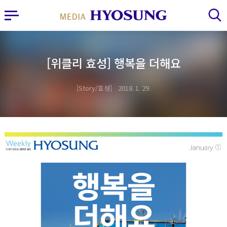
MY FRIEND HYOSUNG
사이드바 열기
검색 레이어 열기
[위클리 효성] 행복을 더해요
Story/효성
2018. 1. 29.