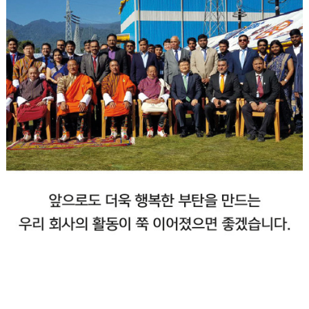
Weekly HYOSUNG | January ①