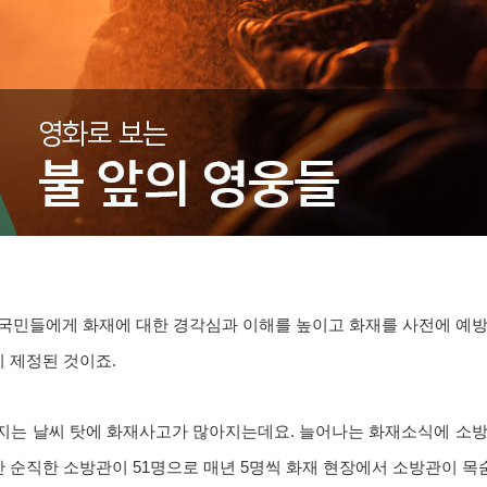
. 국민들에게 화재에 대한 경각심과 이해를 높이고 화재를 사전에 예
이 제정된 것이죠.
지는 날씨 탓에 화재사고가 많아지는데요. 늘어나는 화재소식에 소방
간 순직한 소방관이 51명으로 매년 5명씩 화재 현장에서 소방관이 목