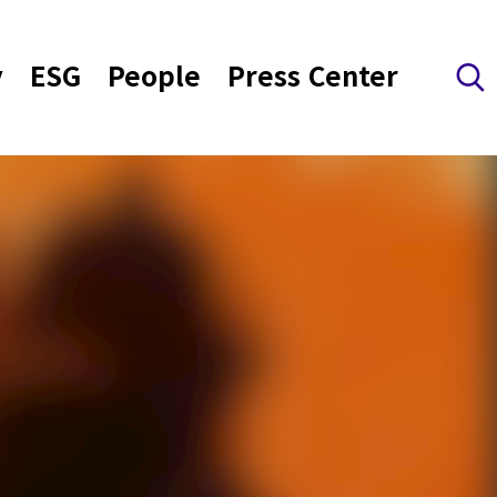
y
ESG
People
Press Center
검색 레이어 열기