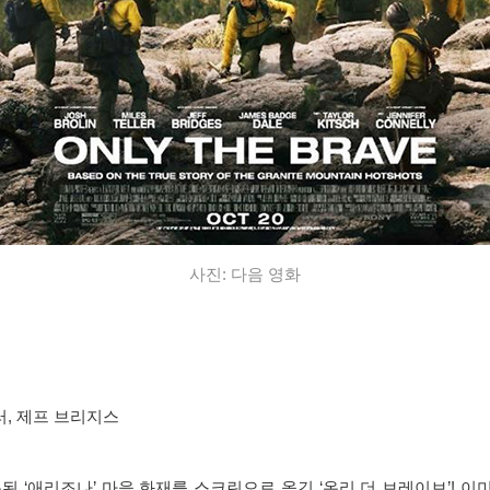
사진:
다음 영화
러, 제프 브리지스
된 ‘애리조나’ 마을 화재를 스크린으로 옮긴 ‘온리 더 브레이브’! 