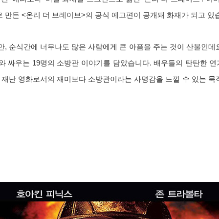
만든 <온리 더 브레이브>의 공식 예고편이 공개돼 화재가 되고 있
, 순식간에 너무나도 많은 사람에게 큰 아픔을 주는 것이 산불인데요
와 싸우는 19명의 소방관 이야기를 담았습니다. 배우들의 탄탄한 연
 재난 영화로서의 재미보다 소방관이라는 사명감을 느낄 수 있는 묵직