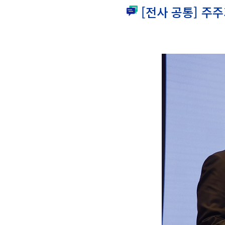
[전사 공통] 주