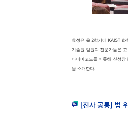
효성은 올 2학기에 KAIST
기술원 임원과 전문가들은 고
타이어코드를 비롯해 신성장 동
을 소개한다.
[전사 공통] 법