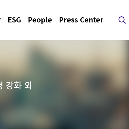
y
ESG
People
Press Center
검색 레이어 열기
영 강화 외