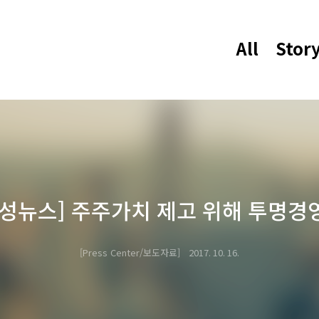
All
Stor
효성뉴스] 주주가치 제고 위해 투명경
Press Center/보도자료
2017. 10. 16.