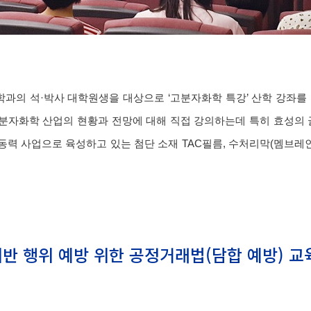
 화학과의 석·박사 대학원생을 대상으로 ‘고분자화학 특강’ 산학 강좌를
분자화학 산업의 현황과 전망에 대해 직접 강의하는데 특히 효성의 
력 사업으로 육성하고 있는 첨단 소재 TAC필름, 수처리막(멤브레인
 위반 행위 예방 위한 공정거래법(담합 예방) 