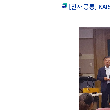
[전사 공통] KA