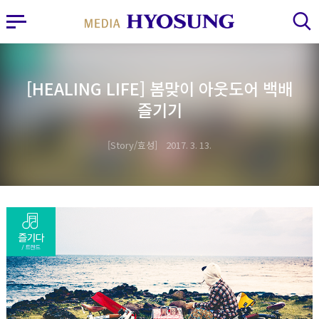
MY FRIEND HYOSUNG
사이드바 열기
검색 레이어 열기
[HEALING LIFE] 봄맞이 아웃도어 백배
즐기기
Story/효성
2017. 3. 13.