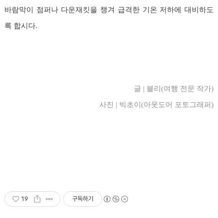
바람막이 점퍼나 다운재킷을 챙겨 급격한 기온 저하에 대비하도
록 합시다.
글 | 블리(여행 전문 작가)
사진 | 빅초이(아웃도어 포토그래퍼)
19
구독하기