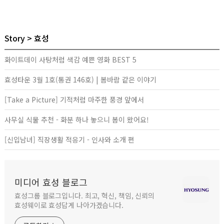
Story
효성
화이트데이 사탕처럼 색감 예쁜 영화 BEST 5
효성타운 3월 1호(통권 146호) | 봄바람 같은 이야기
[Take a Picture] 기적처럼 마주한 풍경 앞에서
사무실 식물 추천 - 화분 하나 놓으니 봄이 왔어요!
[신입남녀] 직장생활 적응기 - 인사와 소개 편
미디어 효성 블로그
효성그룹 블로그입니다. 최고, 혁신, 책임, 신뢰의
효성웨이로 효성답게 나아가겠습니다.