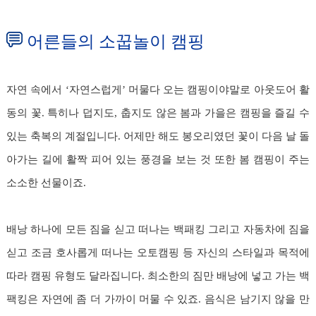
어른들의 소꿉놀이 캠핑
자연 속에서 ‘자연스럽게’ 머물다 오는 캠핑이야말로 아웃도어 활
동의 꽃. 특히나 덥지도, 춥지도 않은 봄과 가을은 캠핑을 즐길 수
있는 축복의 계절입니다. 어제만 해도 봉오리였던 꽃이 다음 날 돌
아가는 길에 활짝 피어 있는 풍경을 보는 것 또한 봄 캠핑이 주는
소소한 선물이죠.
배낭 하나에 모든 짐을 싣고 떠나는 백패킹 그리고 자동차에 짐을
싣고 조금 호사롭게 떠나는 오토캠핑 등 자신의 스타일과 목적에
따라 캠핑 유형도 달라집니다. 최소한의 짐만 배낭에 넣고 가는 백
팩킹은 자연에 좀 더 가까이 머물 수 있죠. 음식은 남기지 않을 만