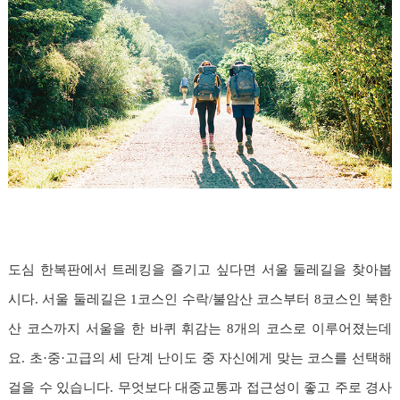
도심 한복판에서 트레킹을 즐기고 싶다면 서울 둘레길을 찾아봅
시다. 서울 둘레길은 1코스인 수락/불암산 코스부터 8코스인 북한
산 코스까지 서울을 한 바퀴 휘감는 8개의 코스로 이루어졌는데
요. 초·중·고급의 세 단계 난이도 중 자신에게 맞는 코스를 선택해
걸을 수 있습니다. 무엇보다 대중교통과 접근성이 좋고 주로 경사