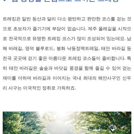
트레킹은 일반 등산과 달리 다소 평탄하고 완만한 코스를 걷는 것
으로 초보자가 즐기기에 부담이 없습니다. 제주 올레길을 시작으
로 전국적으로 유명한 트레킹 코스가 많이 조성되어 있는데요. 남
해 바래길, 영덕 블루로드, 봉화 낙동정맥트레일, 태안 바라길 등
전국 곳곳에 걷기 좋은 아름다운 트레킹 코스들이 즐비합니다. 특
히 태안 바라길은 솔숲과 바닷길 풍경을 함께 즐길 수 있어 걷는
재미를 더하며 바라길과 이어지는 국내 최대의 해안사구인 신두
리 사구는 이국적인 정취로 가득하죠.