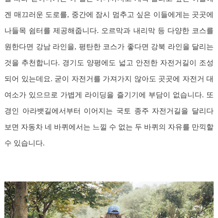
겐 매끄러운 도로를, 중간에 잠시 멈추고 싶은 이들에게는 곳곳에
나들목 쉼터를 제공해줍니다.
오르막과 내리막 등 다양한 코스를
원한다면 강남 라인을, 평탄한 코스가 좋다면 강북 라인을 달리는
것을 추천합니다. 경기도 양평에도 넓고 안전한 자전거길이 조성
되어 있는데요. 굳이 자전거를 가져가지 않아도 곳곳에 자전거 대
여소가 있으므로 가볍게 라이딩을 즐기기에 부담이 없습니다. 또
경인 아라뱃길에서부터 이어지는 국토 종주 자전거길을 달리다
보면 자동차 네 바퀴에서는 느낄 수 없는 두 바퀴의 자유를 만끽할
수 있습니다.