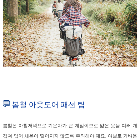
봄철 아웃도어 패션 팁
봄철은 아침저녁으로 기온차가 큰 계절이므로 얇은 옷을 여러 개
겹쳐 입어 체온이 떨어지지 않도록 주의해야 해요. 여벌로 가벼운