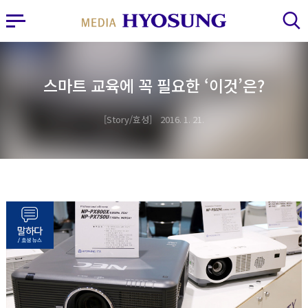
MY FRIEND HYOSUNG
사이드바 열기
검색 레이어 열기
스마트 교육에 꼭 필요한 ‘이것’은?
Story/효성
2016. 1. 21.