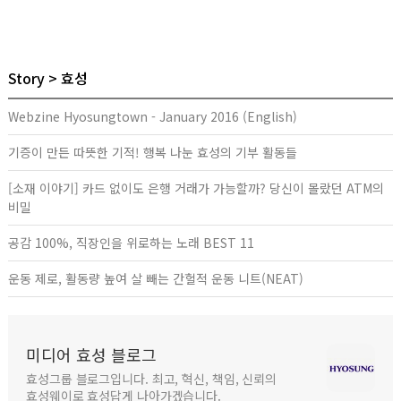
Story
효성
Webzine Hyosungtown - January 2016 (English)
기증이 만든 따뜻한 기적! 행복 나눈 효성의 기부 활동들
[소재 이야기] 카드 없이도 은행 거래가 가능할까? 당신이 몰랐던 ATM의
비밀
공감 100%, 직장인을 위로하는 노래 BEST 11
운동 제로, 활동량 높여 살 빼는 간헐적 운동 니트(NEAT)
미디어 효성 블로그
효성그룹 블로그입니다. 최고, 혁신, 책임, 신뢰의
효성웨이로 효성답게 나아가겠습니다.