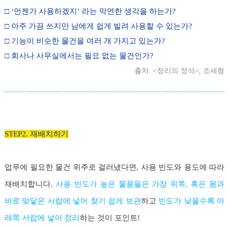
□ ‘언젠가 사용하겠지’ 라는 막연한 생각을 하는가?
□ 아주 가끔 쓰지만 남에게 쉽게 빌려 사용할 수 있는가?
□ 기능이 비슷한 물건을 여러 개 가지고 있는가?
□ 회사나 사무실에서는 필요 없는 물건인가?
출처: <정리의 정석>, 조세형
STEP2. 재배치하기
업무에 필요한 물건 위주로 걸러냈다면, 사용 빈도와 용도에 따라
재배치합니다.
사용 빈도가 높은 물품들은 가장 위쪽, 혹은 몸과
바로 맞닿은 서랍에 넣어 찾기 쉽게 보관
하고
빈도가 낮을수록 아
래쪽 서랍에 넣어 정리
하는 것이 포인트!