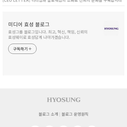
미디어 효성 블로그
효성그룹 블로그입니다. 최고, 혁신, 책임, 신뢰의
효성웨이로 효성답게 나아가겠습니다.
구독하기
사이트 푸터
푸터
블로그 소개
블로그 운영원칙
네비게이션