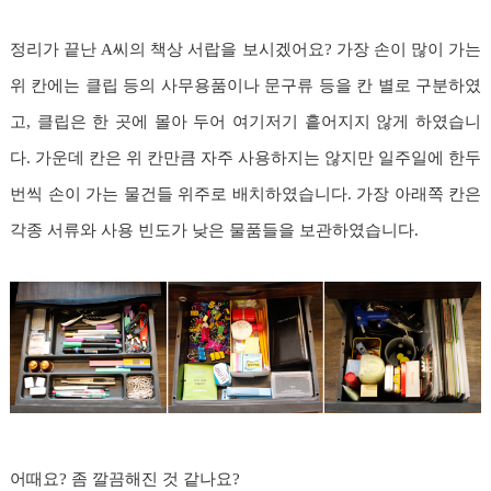
정리가 끝난 A씨의 책상 서랍을 보시겠어요? 가장 손이 많이 가는
위 칸에는 클립 등의 사무용품이나 문구류 등을 칸 별로 구분하였
고, 클립은 한 곳에 몰아 두어 여기저기 흩어지지 않게 하였습니
다. 가운데 칸은 위 칸만큼 자주 사용하지는 않지만 일주일에 한두
번씩 손이 가는 물건들 위주로 배치하였습니다. 가장 아래쪽 칸은
각종 서류와 사용 빈도가 낮은 물품들을 보관하였습니다.
어때요? 좀 깔끔해진 것 같나요?