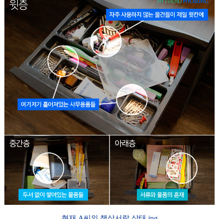
현재 A씨의 책상서랍 상태.jpg