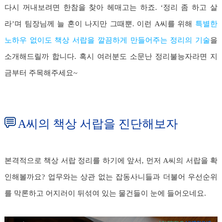
다시 꺼내보려면 한참을 찾아 헤매고는 하죠. ‘정리 좀 하고 살
라’며 팀장님께 늘 혼이 나지만 그때뿐. 이런 A씨를 위해
특별한
노하우 없이도 책상 서랍을 깔끔하게 만들어주는 정리의 기술
을
소개해드릴까 합니다. 혹시 여러분도 소문난 정리불능자라면 지
금부터 주목해주세요~
A씨의 책상 서랍을 진단해보자
본격적으로 책상 서랍 정리를 하기에 앞서, 먼저 A씨의 서랍을 확
인해볼까요? 업무와는 상관 없는 잡동사니들과 더불어 우선순위
를 막론하고 어지러이 뒤섞여 있는 물건들이 눈에 들어오네요.