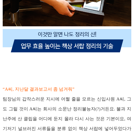
“A씨, 지난달 결과보고서 좀 넘겨줘”
팀장님의 갑작스러운 지시에 어쩔 줄을 모르는 신입사원 A씨, 그
도 그럴 것이 A씨는 회사의 소문난 정리불능자(?)거든요. 불과 지
난주에 산 클립을 어디에 둔지 몰라 다시 사는 것은 기본이요, 여
기저기 널브러진 서류들을 분류 없이 책상 서랍에 넣어두었다가