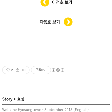
2
구독하기
Story
효성
Webzine Hyosungtown - September 2015 (English)