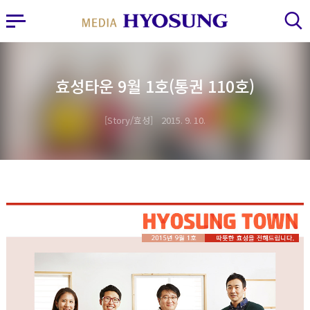
MY FRIEND HYOSUNG
사이드바 열기
검색 레이어 열기
효성타운 9월 1호(통권 110호)
Story/효성
2015. 9. 10.