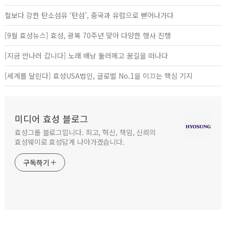
철보다 강한 탄소섬유 ‘탄섬’, 중국과 유럽으로 뻗어나가다
[9월 효성뉴스] 효성, 광복 70주년 맞아 다양한 행사 진행
[지금 만나러 갑니다] 노래 배낭 둘러메고 꿈길을 떠나다
[세계를 달린다] 효성USA법인, 글로벌 No.1을 이끄는 핵심 기지
미디어 효성 블로그
효성그룹 블로그입니다. 최고, 혁신, 책임, 신뢰의
효성웨이로 효성답게 나아가겠습니다.
구독하기