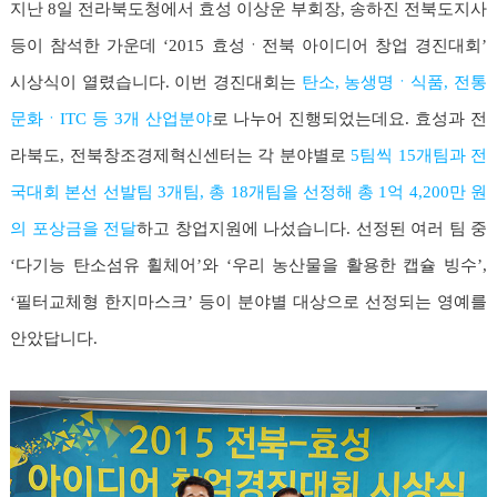
지난 8일 전라북도청에서 효성 이상운 부회장, 송하진 전북도지사
등이 참석한 가운데 ‘2015 효성ㆍ전북 아이디어 창업 경진대회’
시상식이 열렸습니다. 이번 경진대회는
탄소, 농생명ㆍ식품, 전통
문화ㆍITC 등 3개 산업분야
로 나누어 진행되었는데요. 효성과 전
라북도, 전북창조경제혁신센터는 각 분야별로
5팀씩 15개팀과 전
국대회 본선 선발팀 3개팀, 총 18개팀을 선정해 총 1억 4,200만 원
의 포상금을 전달
하고 창업지원에 나섰습니다. 선정된 여러 팀 중
‘다기능 탄소섬유 휠체어’와 ‘우리 농산물을 활용한 캡슐 빙수’,
‘필터교체형 한지마스크’ 등이 분야별 대상으로 선정되는 영예를
안았답니다.