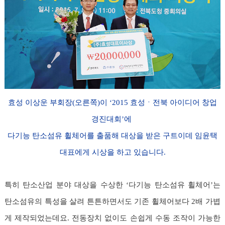
효성 이상운 부회장(오른쪽)이 ‘2015 효성ㆍ전북 아이디어 창업
경진대회’에
다기능 탄소섬유 휠체어를 출품해
대상을 받은 구트이데 임윤택
대표에게 시상을 하고 있습니다.
특히 탄소산업 분야 대상을 수상한 ‘다기능 탄소섬유 휠체어’는
탄소섬유의 특성을 살려 튼튼하면서도 기존 휠체어보다 2배 가볍
게 제작되었는데요. 전동장치 없이도 손쉽게 수동 조작이 가능한