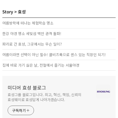
Story
효성
여름방학에 떠나는 체험학습 명소
한강 야경 명소 세빛섬 백만 관객 돌파!
파리로 간 효성, 그곳에서는 무슨 일이?
여름이라면 선택이 아닌 필수! 쿨비즈룩으로 센스 있는 직장인 되기!
집에 바로 가기 싫은 날, 전철에서 즐기는 서울야경
미디어 효성 블로그
효성그룹 블로그입니다. 최고, 혁신, 책임, 신뢰의
효성웨이로 효성답게 나아가겠습니다.
구독하기