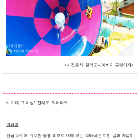
<사진출처_캘리포니아비치 홈페이지>
6. 기대 그 이상! ‘전라도’ 워터파크
워터락
전남 나주에 위치한 중흥 리조트 내에 있는 워터락은 지친 몸과 마음이