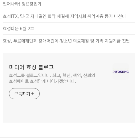
일어나라! 청년창업가
효성ITX, 민·군 자매결연 협약 체결해 지역사회 취약계층 돕기 나선다
효성타운 6월 2호
효성, 푸르메재단과 장애어린이∙청소년 의료재활 및 가족 지원기금 전달
미디어 효성 블로그
효성그룹 블로그입니다. 최고, 혁신, 책임, 신뢰의
효성웨이로 효성답게 나아가겠습니다.
구독하기