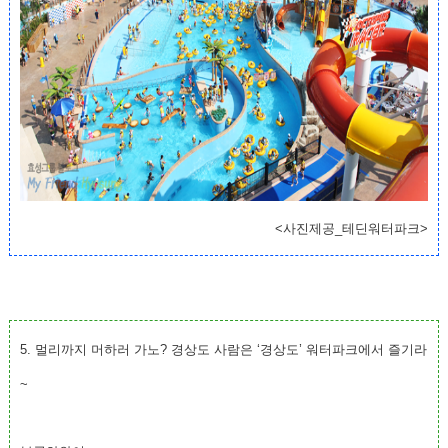
<사진제공_테딘워터파크>
5. 멀리까지 머하러 가노? 경상도 사람은 ‘경상도’ 워터파크에서 즐기라
~