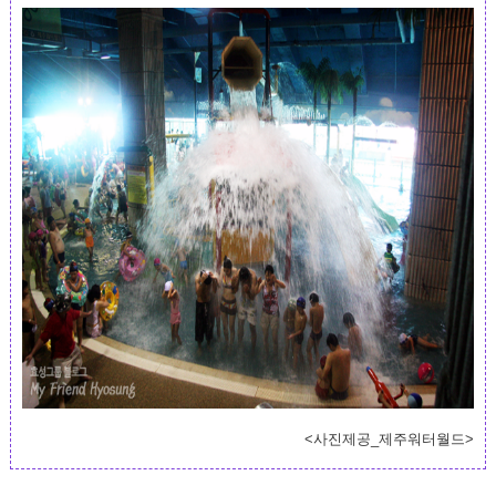
<사진제공_제주워터월드>