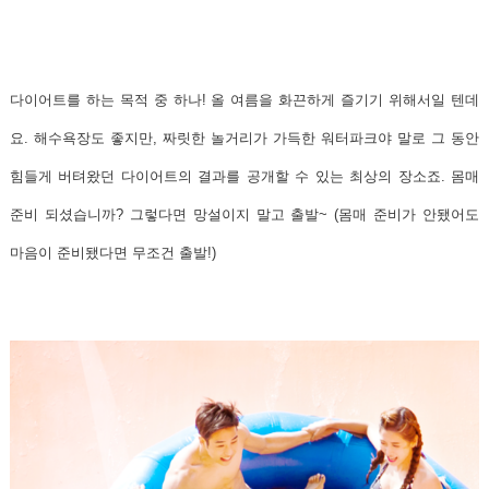
다이어트를 하는 목적 중 하나! 올 여름을 화끈하게 즐기기 위해서일 텐데
요. 해수욕장도 좋지만, 짜릿한 놀거리가 가득한
워터파크야 말로 그 동안
힘들게 버텨왔던 다이어트의 결과를 공개할 수 있는 최상의 장소죠.
몸매
준비 되셨습니까? 그렇다면 망설이지 말고 출발~ (몸매 준비가 안됐어도
마음이 준비됐다면 무조건 출발!)