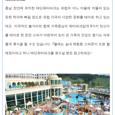
충남 천안에 위치한 테딘워터파크는 유럽의 어느 마을에 머물러 있는
듯한 착각에 빠질 정도로 유럽 각국의 다양한 문화를 테마로 하고 있는
데요. 이국적인 볼거리와 함께 가족중심의 워터파크답게 9가지 탄산수
를 테마로 한 온천 스파가 마련되어 있어 온 가족의 건강도 챙기는 여유
롭게 휴식을 할 수도 있습니다. 7월에는 실내 체험형 스파존이 오픈 할
예정이라고 하니 테딘워터파크를 찾으실 분은 참고하세요~