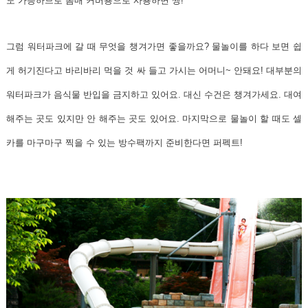
도 가능하므로 몸매 커버용으로 사용하면 짱!
그럼 워터파크에 갈 때 무엇을 챙겨가면 좋을까요? 물놀이를 하다 보면 쉽
게 허기진다고 바리바리 먹을 것 싸 들고 가시는 어머니~ 안돼요! 대부분의
워터파크가 음식물 반입을 금지하고 있어요. 대신 수건은 챙겨가세요. 대여
해주는 곳도 있지만 안 해주는 곳도 있어요. 마지막으로 물놀이 할 때도 셀
카를 마구마구 찍을 수 있는 방수팩까지 준비한다면 퍼펙트!