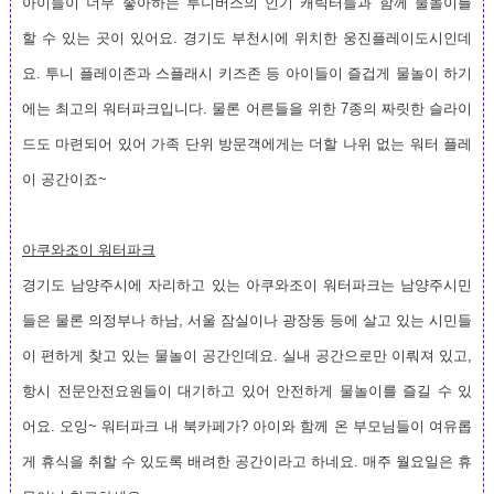
아이들이 너무 좋아하는 투니버스의 인기 캐릭터들과 함께 물놀이를
할 수 있는 곳이 있어요. 경기도 부천시에 위치한 웅진플레이도시인데
요. 투니 플레이존과 스플래시 키즈존 등 아이들이 즐겁게 물놀이 하기
에는 최고의 워터파크입니다. 물론 어른들을 위한 7종의 짜릿한 슬라이
드도 마련되어 있어 가족 단위 방문객에게는 더할 나위 없는 워터 플레
이 공간이죠~
아쿠와조이 워터파크
경기도 남양주시에 자리하고 있는 아쿠와조이 워터파크는 남양주시민
들은 물론 의정부나 하남, 서울 잠실이나 광장동 등에 살고 있는 시민들
이 편하게 찾고 있는 물놀이 공간인데요. 실내 공간으로만 이뤄져 있고,
항시 전문안전요원들이 대기하고 있어 안전하게 물놀이를 즐길 수 있
어요. 오잉~ 워터파크 내 북카페가? 아이와 함께 온 부모님들이 여유롭
게 휴식을 취할 수 있도록 배려한 공간이라고 하네요. 매주 월요일은 휴