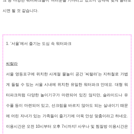
크 등 다양한 워터파크들이 여러분을 기다리고 있으니 성격에 맞게 골라보
시면 될 것 같습니다.
1. ‘서울’에서 즐기는 도심 속 워터파크
씨랄라
서울 영등포구에 위치한 사계절 물놀이 공간 ‘씨랄라’는 지하철로 가볍
게 들릴 수 있는 서울 시내에 위치한 유일한 워터파크 인데요. 대형 워
터파크처럼 다양한 놀이기구가 마련되어 있진 않지만, 슬라이드나 유
수풀 등이 마련되어 있고, 선크림을 바르지 않아도 되는 실내이기 때문
에 어린 자녀가 있는 가족들이 즐기기에 더욱 안성 맞춤이라고 하네요.
이용시간은 오전 10시부터 오후 7시까지! 사우나 및 찜질방 이용시간은