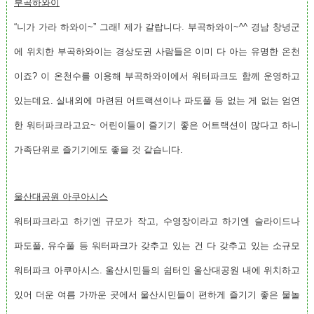
부곡하와이
“니가 가라 하와이~” 그래! 제가 갈랍니다. 부곡하와이~^^ 경남 창녕군
에 위치한 부곡하와이는 경상도권 사람들은 이미 다 아는 유명한 온천
이죠? 이 온천수를 이용해 부곡하와이에서 워터파크도 함께 운영하고
있는데요. 실내외에 마련된 어트랙션이나 파도풀 등 없는 게 없는 엄연
한 워터파크라고요~ 어린이들이 즐기기 좋은 어트랙션이 많다고 하니
가족단위로 즐기기에도 좋을 것 같습니다.
울산대공원 아쿠아시스
워터파크라고 하기엔 규모가 작고, 수영장이라고 하기엔 슬라이드나
파도풀, 유수풀 등 워터파크가 갖추고 있는 건 다 갖추고 있는 소규모
워터파크 아쿠아시스. 울산시민들의 쉼터인 울산대공원 내에 위치하고
있어 더운 여름 가까운 곳에서 울산시민들이 편하게 즐기기 좋은 물놀