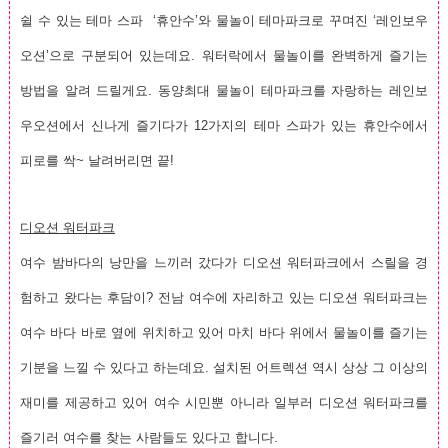
쉴 수 있는 테마 스파 ‘휴안수’와 물놀이 테마파크로 꾸며진 ‘레인보우
오션’으로 구분되어 있는데요. 워터락에서 물놀이를 완벽하게 즐기는
방법을 알려 드릴게요. 동양최대 물놀이 테마파크를 자랑하는 레인보
우오션에서 신나게 즐기다가 12가지의 테마 스파가 있는 휴안수에서
피로를 싹~ 날려버리면 끝!
디오션 워터파크
여수 밤바다의 낭만을 느끼러 갔다가 디오션 워터파크에서 스릴을 경
험하고 왔다는 후담이? 전남 여수에 자리하고 있는 디오션 워터파크는
여수 바다 바로 옆에 위치하고 있어 마치 바다 위에서 물놀이를 즐기는
기분을 느낄 수 있다고 하는데요. 설치된 어트렉션 역시 상상 그 이상의
재미를 제공하고 있어 여수 시민뿐 아니라 일부러 디오션 워터파크를
즐기러 여수를 찾는 사람들도 있다고 합니다.