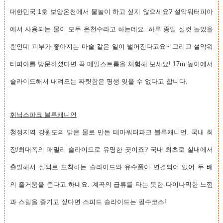
대한민국 1호 보양온천에서 물놀이 하고 싶지 않으세요? 설악워터피아
에서 사용되는 물이 모두 온천수라고 하는데요. 하루 종일 실컷 놀았을
뿐인데 피부가 좋아지는 마술 같은 일이 벌어진다고요~ 그리고 설악워
터피아를 방문하셨다면 꼭 메일스트롬을 체험해 보세요! 17m 높이에서
슬라이드해서 내려오는 짜릿함은 평생 잊을 수 없다고 합니다.
휘닉스파크 블루캐니언
청정지역 강원도의 맑은 물로 만든 테마워터파크 블루캐니언. 국내 최
장/최대폭의 패밀리 슬라이드로 유명한 곳이죠? 국내 최초로 실내에서
출발해서 실외로 도착하는 슬라이드와 유수풀이 연결되어 있어 두 배
의 즐거움을 준다고 하네요. 계곡의 급류를 타는 듯한 다이나믹한 느낌
과 스릴을 즐기고 싶다면 스피드 슬라이드는 필수코스!