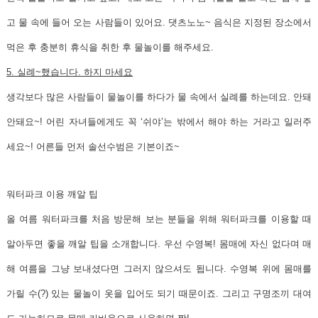
고 물 속에 들어 오는 사람들이 있어요. 댓츠노노~ 음식은 지정된 장소에서
먹은 후 충분히 휴식을 취한 후 물놀이를 해주세요.
5. 실례~했습니다. 하지 마세요
생각보다 많은 사람들이 물놀이를 하다가 물 속에서 실례를 하는데요. 안돼
안돼요~! 어린 자녀들에게도 꼭 ‘쉬야’는 밖에서 해야 하는 거라고 일러주
세요~! 어른들 먼저 솔선수범은 기본이죠~
워터파크 이용 깨알 팁
올 여름 워터파크를 처음 방문해 보는 분들을 위해 워터파크를 이용할 때
알아두면 좋을 깨알 팁을 소개합니다. 우선 수영복! 몸매에 자신 없다며 매
해 여름을 그냥 보내셨다면 그러지 않으셔도 됩니다. 수영복 위에 몸매를
가릴 수(?) 있는 물놀이 옷을 입어도 되기 때문이죠. 그리고 구명조끼 대여