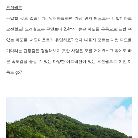
오션월드
두말할 것도 없습니다. 워터파크하면 가장 먼저 떠오르는 비발디파크
오션월드! 오션월드는 무엇보다 2.4m의 높은 파도를 온몸으로 느낄 수
있는 파도풀, 서핑마운트가 유명하죠? 언제 나올지 모르는 대형 파도를
기다리는 긴장감은 경험해보지 못한 사람은 모를 거예요~ 그 밖에도 빠
른 속도감을 즐길 수 있는 다양한 어트랙션이 있는 오션월드로 이번 여
름도 go?