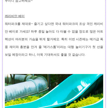
무이니 참고하세요~
캐리비안 베이
워터파크를 제대로~ 즐기고 싶다면 국내 워터파크의 조상 격인 캐리비
안 베이로 가세요! 하루 종일 놀아도 다 타볼 수 없을 정도로 많은 어트
랙션이 여러분의 가슴을 뛰게 할거예요. 특히 이번 시즌에는 메가급 폭
풍 재미와 흥분을 안겨 줄 ‘메가스톰’이라는 대형 놀이기구가 첫 선을
보일 예정이라고 하니, 더욱 기대하셔도 좋을 것 같습니다.