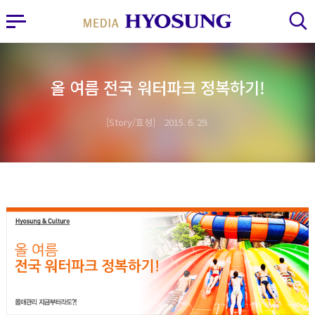
MY FRIEND HYOSUNG
사이드바 열기
검색 레이어 열기
올 여름 전국 워터파크 정복하기!
Story/효성
2015. 6. 29.