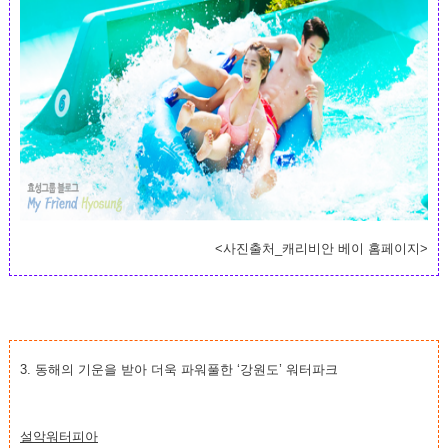
<사진출처_캐리비안 베이 홈페이지>
3. 동해의 기운을 받아 더욱 파워풀한 ‘강원도’ 워터파크
설악워터피아