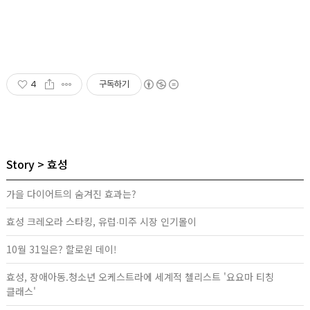
4
구독하기
Story
효성
가을 다이어트의 숨겨진 효과는?
효성 크레오라 스타킹, 유럽∙미주 시장 인기몰이
10월 31일은? 할로윈 데이!
효성, 장애아동.청소년 오케스트라에 세계적 첼리스트 '요요마 티칭
클래스'