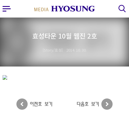
MY FRIEND HYOSUNG
사이드바 열기
검색 레이어 열기
효성타운 10월 웹진 2호
Story/효성
2014. 10. 30.