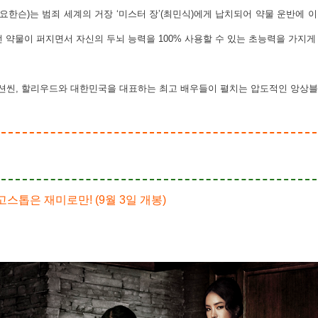
 요한슨)는 범죄 세계의 거장 ‘미스터 장’(최민식)에게 납치되어 약물 운반에
던 약물이 퍼지면서 자신의 두뇌 능력을 100% 사용할 수 있는 초능력을 가지게
션씬, 할리우드와 대한민국을 대표하는 최고 배우들이 펼치는 압도적인 앙상블
절 고스톱은 재미로만! (9월 3일 개봉)