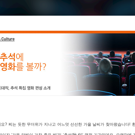
요? 찌는 듯한 무더위가 지나고 어느덧 선선한 가을 날씨가 찾아왔습니다! 
명절이자 ‘가을 달빛이 가장 좋은 밤’인 ‘추석(秋夕)’ 명절 기간인데요. 오랜만에