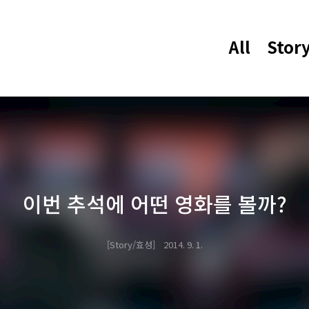
All
Stor
이번 추석에 어떤 영화를 볼까?
Story/효성
2014. 9. 1.