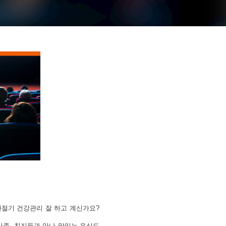
환절기 건강관리 잘 하고 계신가요?
 가족, 친지들과 만나 맛있는 음식도