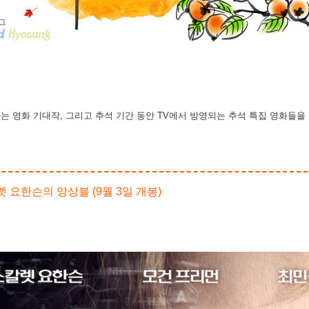
는 영화 기대작, 그리고 추석 기간 동안 TV에서 방영되는 추석 특집 영화들을
칼렛 요한슨의 앙상블 (9월 3일 개봉)