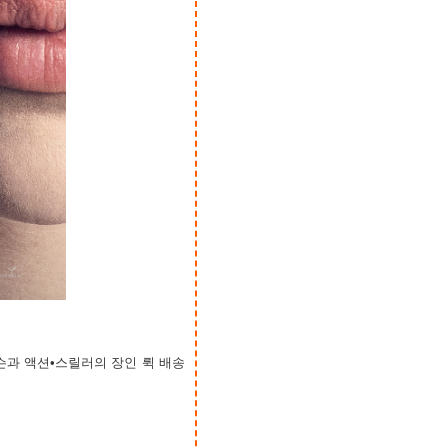
과 액션•스릴러의 장인 뤽 배송