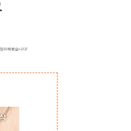
 정리
해봤습니다!