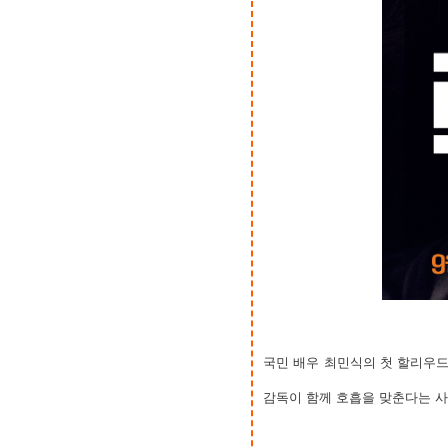
국민 배우 최민식의 첫 할리우드
감독이 함께 호흡을 맞춘다는 