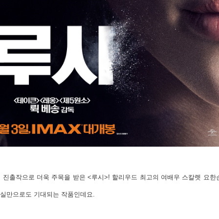
 진출작으로 더욱 주목을 받은 <루시>!
할리우드 최고의 여배우 스칼렛 요한슨
사실만으로도 기대되는 작품인데요.