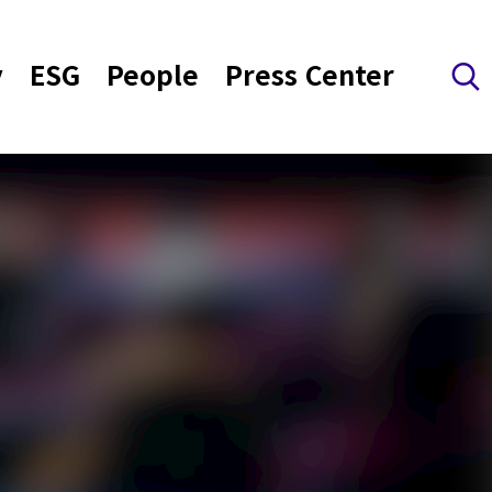
y
ESG
People
Press Center
검색 레이어 열기