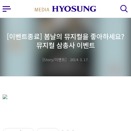
MY FRIEND HYOSUNG
사이드바 열기
검색 레이어 열기
[이벤트종료] 봄날의 뮤지컬을 좋아하세요?
뮤지컬 삼총사 이벤트
Story/이벤트
2014. 3. 17.