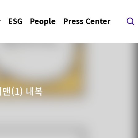
y
ESG
People
Press Center
검색 레이어 열기
리맨(1) 내복