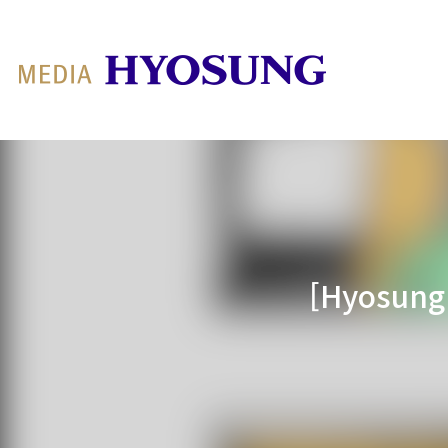
MY FRIEND HYOSUNG
[Hyosun