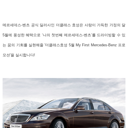
메르세데스-벤츠 공식 딜러사인 더클래스 효성
은 사랑이 가득한 가정의 달
5월에 풍성한 혜택으로 ‘나의 첫번째 메르세데스-벤츠’를 드라이빙할 수 있
는 꿈의 기회를 실현해줄
'더클래스효성 5월 My First Mercedes-Benz 프로
모션'
을 실시합니다!