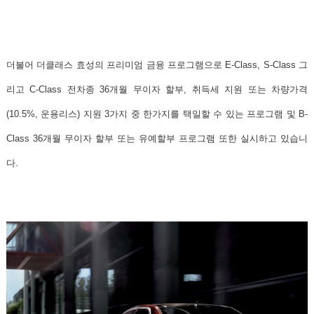
더불어 더클래스 효성의 프리미엄 금융 프로그램으로 E-Class, S-Class 그
리고 C-Class
전차종 36개월 무이자 할부, 취득세 지원
또는
차량가격
(10.5%, 운용리스) 지원
3가지 중 한가지를 택일할 수 있는 프로그램 및 B-
Class
36개월 무이자 할부 또는 유예할부 프로그램
또한 실시하고 있습니
다.