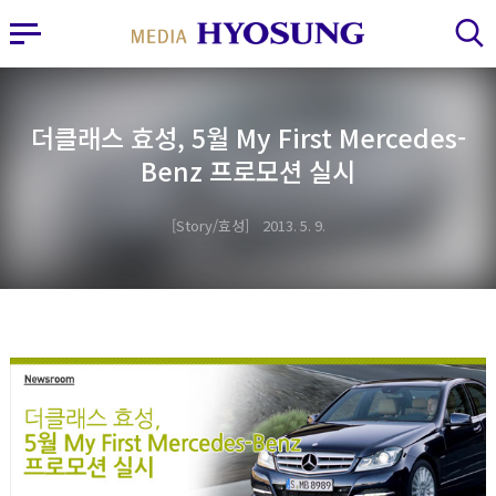
MY FRIEND HYOSUNG
사이드바 열기
검색 레이어 열기
더클래스 효성, 5월 My First Mercedes-
Benz 프로모션 실시
Story/효성
2013. 5. 9.