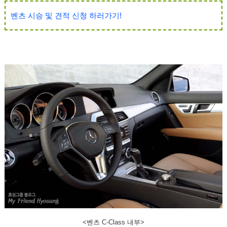
벤츠 시승 및 견적 신청 하러가기!
<벤츠 C-Class 내부>