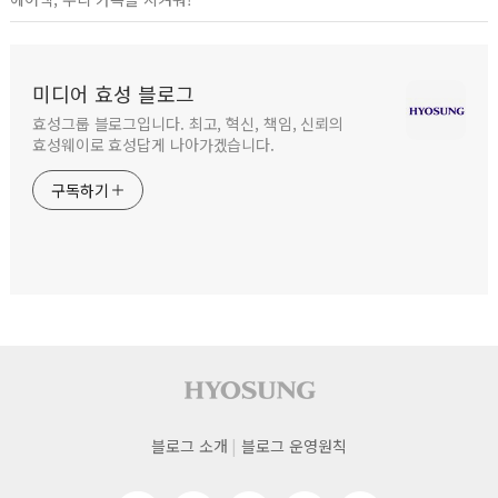
미디어 효성 블로그
효성그룹 블로그입니다. 최고, 혁신, 책임, 신뢰의
효성웨이로 효성답게 나아가겠습니다.
구독하기
사이트 푸터
푸터
블로그 소개
블로그 운영원칙
네비게이션