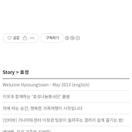
공감
구독하기
Story
효성
Webzine Hyosungtown - May 2013 (english)
이웃과 함께하는 ‘효성나눔봉사단’ 출범
차에 타는 순간, 행복한 가족여행이 시작됩니다
[인터뷰] 가나아트센터 이정권 팀장이 들려주는 갤러리 쉽게 즐기는 법!
에어백, 우리 가족을 지켜줘!