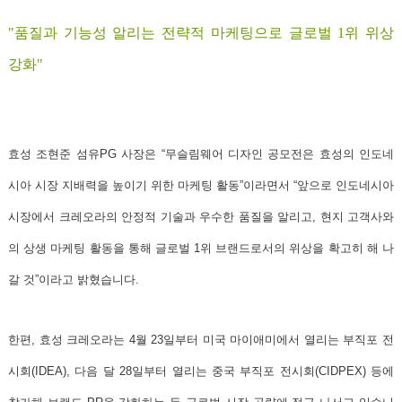
"품질과 기능성 알리는 전략적 마케팅으로 글로벌 1위 위상
강화"
효성
조현준 섬유PG 사장
은
“무슬림웨어 디자인 공모전은 효성의 인도네
시아 시장 지배력을 높이기 위한 마케팅 활동”
이라면서
“앞으로 인도네시아
시장에서 크레오라의 안정적 기술과 우수한 품질을 알리고, 현지 고객사와
의 상생 마케팅 활동을 통해 글로벌 1위 브랜드로서의 위상을 확고히 해 나
갈 것”
이라고 밝혔습니다.
한편, 효성 크레오라는 4월 23일부터 미국 마이애미에서 열리는
부직포 전
시회(IDEA)
, 다음 달 28일부터 열리는
중국 부직포 전시회(CIDPEX)
등에