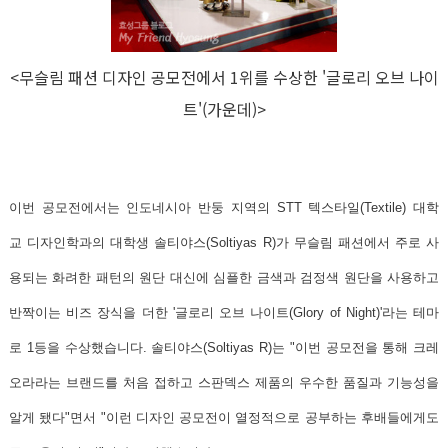
<무슬림 패션 디자인 공모전에서 1위를 수상한 '글로리 오브 나이
트'(가운데)>
이번 공모전에서는 인도네시아 반둥 지역의 STT 텍스타일(Textile) 대학
교
디자인학과의 대학생 솔티야스(Soltiyas R)가 무슬림 패션에서 주로 사
용되는 화려한 패턴의 원단 대신에 심플한 금색과 검정색 원단을 사용하고
반짝이는 비즈 장식을 더한
'글로리 오브 나이트(Glory of Night)'
라는 테마
로 1등을 수상했습니다. 솔티야스(Soltiyas R)는
"이번 공모전을 통해 크레
오라라는 브랜드를 처음 접하고 스판덱스 제품의 우수한 품질과 기능성을
알게 됐다"
면서
"이런 디자인 공모전이 열정적으로 공부하는 후배들에게도