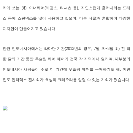
리에 쓰는 것),
이너웨어
(레깅스, 티셔츠 등),
자연스럽게 흘러내리는 드레
스 등에 스판덱스를 많이 사용
하고 있으며, 다른 직물과 혼합하여 다양한
디자인이 만들어지고 있습니다.
한편 인도네시아에서는
라마단 기간(2013년의 경우, 7월 초~8월 초)
전 약
한 달의 기간 동안
무슬림 웨어 페어가 전국 각 지역에서 열리며, 대부분의
인도네시아 사람들이 주로 이 기간에 무슬림 웨어를 구매
하기도 해, 이번
인도 인터텍스 전시회가 효성의 크레오라를 알릴 수 있는 기회가 됐습니다.