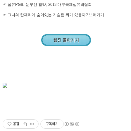
☞ 섬유PG의 눈부신 활약, 2013 대구국제섬유박람회
☞
그녀의 란제리에 숨어있는 기술은 뭐가 있을까? 보러가기
공감
구독하기