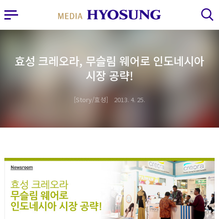
MY FRIEND HYOSUNG
사이드바 열기
검색 레이어 열기
효성 크레오라, 무슬림 웨어로 인도네시아
시장 공략!
Story/효성
2013. 4. 25.