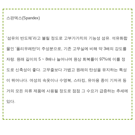
스판덱스(Spandex)
‘섬유의 반도체’
라고 불릴 정도로 고부가가치의 기능성 섬유. 석유화합
물인 ‘폴리우레탄'이 주성분으로, 기존 고무실에 비해 약 3배의 강도를
자랑. 원래 길이의 5 ~ 8배나 늘어나며 원상 회복률이 97%에 이를 정
도로 신축성이 좋다. 고무줄보다 가볍고 원래의 탄성을 유지하는 특성
이 뛰어나다. 여성의 속옷이나 수영복, 스타킹, 유아용 종이 기저귀 등
거의 모든 의류 제품에 사용될 정도로 점점 그 수요가 급증하는 추세에
있다.