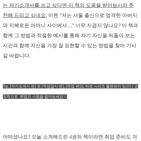
는 자기소개서를 쓰고 싶다면 이 책의 도움을 받아보시라 추
천해 드리고 싶네요.
이젠 “저는 서울 출신으로 엄격한 아버지
와 지혜로운 어머니 사이에서…” 너무 지겹지 않나요? 이 책과
함께 그 방법과 적절한 예시를 통해 자기 자신을 뒤돌아 보는
시간과 함께 자신을 가장 잘 표현할 수 있는 방법을 찾아 가시
길 바랍니다.
Tip. [자기소개서 편] 외 [적성검사 편], [면접 편]도
따로 시리즈 출판되어 있으니 순
차적으로 취업의 스텝을 밟아보세요^^
어떠셨나요? 오늘 소개해드린 4권의 책이라면 취업 준비도 걱