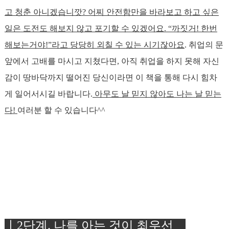
고 청춘 아니겠습니깟? 어찌 안전함만을 바라보고 하고 싶은
일은 도전도 해보지 않고 포기할 수 있겠어요. “까짓거! 한번
해보는거야!”라고 당당히 외칠 수 있는 시기잖아요
. 취업의 문
앞에서 고배를 마시고 지쳤다면, 아직 취업을 하지 못해 자신
감이 땅바닥까지 떨어진 당신이라면 이 책을 통해 다시 힘차
게 일어서시길 바랍니다.
아무도 날 믿지 않아도 나는 날 믿는
다!
여러분 할 수 있습니다^^
ㅣ2
단계
.
나를 아는 것이 최우선