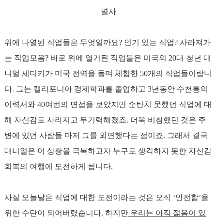
별사
위에 나열된 직업들은 무엇일까요? 인기 있는 직업? 사라져가
는 직업모음? 바로 위에 열거된 직업들은 미국의 20대 청년 대
니얼 세디키가 미국 전역을 돌며 체험한 50개의 직업들이랍니
다. 그는 캘리포니아 경제학과를 졸업하고 3년동안 수천통의
이력서와 40여번의 면접을 보았지만 순탄치 못했던 직업에 대
해 자신감도 사라지고 무기력해졌죠. 더욱 비참했던 것은 주
변에 있던 사람들 마저 그를 외면했다는 점이죠. 그래서 결국
대니얼은 이 상황을 극복하고자 누구도 생각하지 못한 자신감
회복의 여행에 도전하게 됩니다.
사실 오늘날은 직업에 대한 도전이라는 것은 오직 ‘안전함’을
위한 수단이 되어버렸습니다. 하지만
우리는 아직 젊음이 있