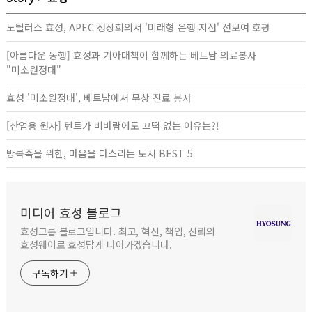
노틸러스 효성, APEC 정상회의서 '미래형 은행 지점' 선보여 호평
[아름다운 동행] 효성과 기아대책이 함께하는 베트남 의료봉사
"미소원정대"
효성 '미소원정대', 베트남에서 무상 진료 봉사
[산업용 원사] 텐트가 비바람에도 끄떡 없는 이유는?!
방콕족을 위한, 마음을 다스리는 도서 BEST 5
미디어 효성 블로그
효성그룹 블로그입니다. 최고, 혁신, 책임, 신뢰의
효성웨이로 효성답게 나아가겠습니다.
구독하기