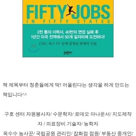
책 제목부터 청춘들에게 딱! 어울린다는 생각을 하게 만드는
책입니다^^
구호 센터 자원봉사자/ 수문학자/ 로데오 아나운서/ 지도제작
자 / 의료장비 기술자/ 농학자
옥수수 농사꾼/ 국립공원 관리인/ 잡화점 점원/ 부동산 중개인/