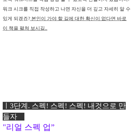
워크 시크를 직접 작성하고 나면 자신을 더 깊고 자세히 알 수
있게 되겠죠?
본인이 가야 할 길에 대한 확신이 없다면 바로
이 책을 펼쳐 보시길..
ㅣ3
단계
.
스펙! 스펙! 스펙! 내것으로 만
들자
"리얼 스펙 업”