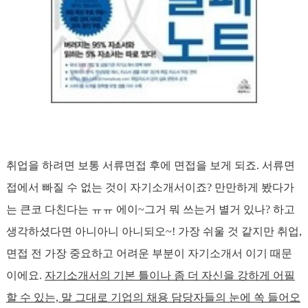
취업을 하려면 보통 서류면접 후에 면접을 보게 되죠. 서류면
접에서 빠질 수 없는 것이 자기소개서이죠? 만만하게 봤다가
는 큰코 다친다는 ㅠㅠ 에이~그거 뭐 쓰는거 별거 있나? 하고
생각하셨다면 아니아니 아니되오~! 가장 쉬울 것 같지만 취업,
면접 전 가장 중요하고 어려운 부분이 자기소개서 이기 때문
이에요.
자기소개서의 기본 틀이나 좀 더 자신을 강하게 어필
할 수 있는, 말 그대로 기업의 채용 담당자들의 눈에 쏙 들어오