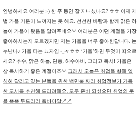
안녕하세요 여러분 :-) 한 주 동안 잘 지내셨나요? ㅎㅎ 이제 제
법 가을 기운이 느껴지는 듯 해요. 선선한 바람과 함께 맑은 하
늘이 가을이 왔음을 알려주네요^^ 여러분은 어떤 계절을 가장
좋아하시는지 모르겠지만 저는 가을을 너무 좋아한답니다. 눈
누난나♪ 가을 타는 뇨자임 -_-v ㅎㅎ ‘가을’하면 무엇이 떠오르
세요? 추수, 맑은 하늘, 단풍, 허수아비, 그리고 독서! 가을은
참 독서하기 좋은 계절이죠^^
그래서 오늘은 취업을 향해 열
심히 달리고 있는 분들을 위한 백만불 짜리 취업정보가 가득
한 도서를 추천해 드리려해요. 모두 준비 되셨으면 취업의 문
을 똑똑 두드리러 출바아알↗↗