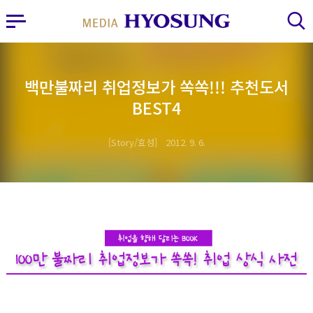
MY FRIEND HYOSUNG
사이드바 열기
검색 레이어 열기
백만불짜리 취업정보가 쏙쏙!!! 추천도서
BEST4
Story/효성
2012. 9. 6.