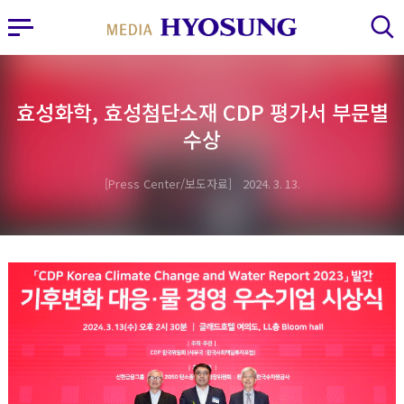
MY FRIEND HYOSUNG
사이드바 열기
검색 레이어 열기
효성화학, 효성첨단소재 CDP 평가서 부문별
수상
Press Center/보도자료
2024. 3. 13.