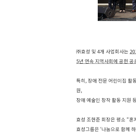
㈜효성 및 4개 사업회사는
2
5년 연속 지역사회에 공헌 공
특히, 장애 전문 어린이집 활동
원,
장애 예술인 창작 활동 지원
효성 조현준 회장은 평소 “혼
효성그룹은 ‘나눔으로 함께 하