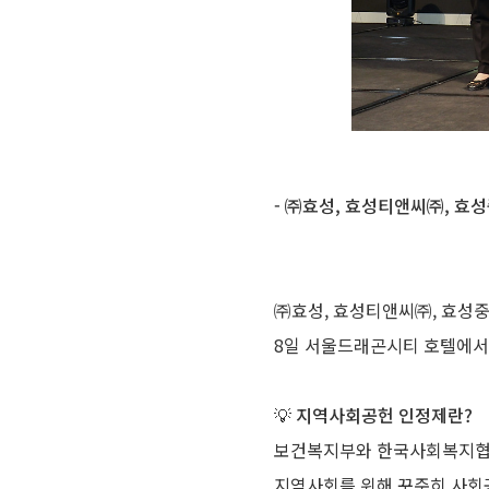
- ㈜효성, 효성티앤씨㈜, 효
㈜효성, 효성티앤씨㈜, 효성중
8일 서울드래곤시티 호텔에서
💡 지역사회공헌 인정제란?
보건복지부와 한국사회복지협
지역사회를 위해 꾸준히 사회