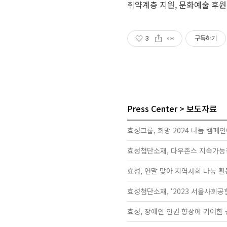
취약계층 지원, 문화예술 후원
3
구독하기
Press Center
보도자료
효성그룹, 희망 2024 나눔 캠페인
효성첨단소재, 다우존스 지속가능경영
효성, 연말 맞아 지역사회 나눔 활
효성첨단소재, ‘2023 서울사회
효성, 장애인 인권 향상에 기여한