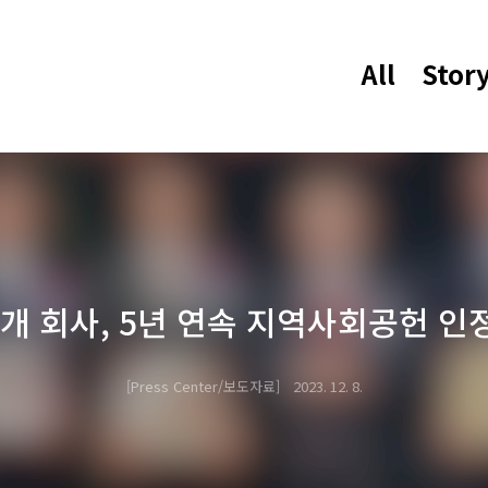
All
Stor
개 회사, 5년 연속 지역사회공헌 인
Press Center/보도자료
2023. 12. 8.