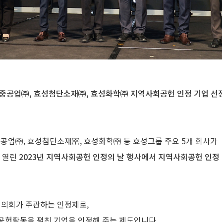
성중공업㈜, 효성첨단소재㈜, 효성화학㈜ 지역사회공헌 인정 기업 선
공업㈜, 효성첨단소재㈜, 효성화학㈜ 등 효성그룹 주요 5개 회사가
 열린
2023년 지역사회공헌 인정의 날 행사에서 지역사회공헌 인정
의회가 주관하는 인정제로,
공헌활동을 펼친 기업을 인정해 주는 제도입니다.