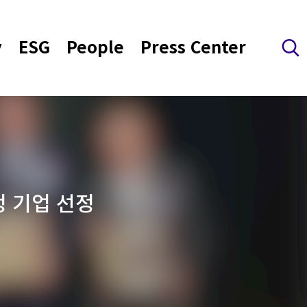
y
ESG
People
Press Center
검색 레이어 열기
정 기업 선정