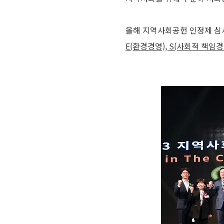
올해 지역사회공헌 인정제 심
E(환경경영), S(사회적 책임경