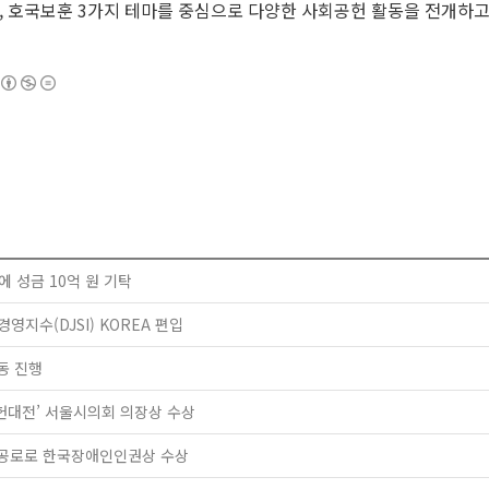
, 호국보훈 3가지 테마를 중심으로 다양한 사회공헌 활동을 전개하고
에 성금 10억 원 기탁
지수(DJSI) KOREA 편입
동 진행
공헌대전’ 서울시의회 의장상 수상
 공로로 한국장애인인권상 수상