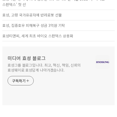
스판덱스’ 첫 선
효성, 고령 국가유공자에 반려로봇 선물
효성, 집중호우 피해복구 성금 3억원 기탁
효성티앤씨, 세계 최초 바이오 스판덱스 상용화
미디어 효성 블로그
효성그룹 블로그입니다. 최고, 혁신, 책임, 신뢰의
효성웨이로 효성답게 나아가겠습니다.
구독하기