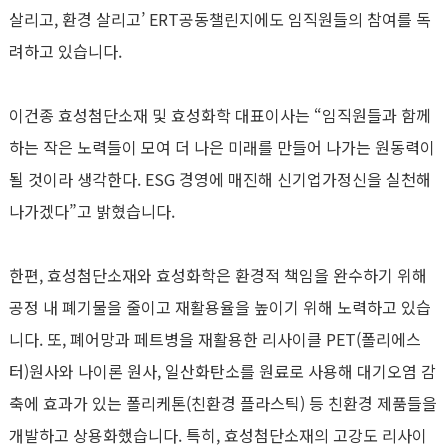
살리고, 환경 살리고’ ERT공동챌린지에도 임직원들의 참여를 독
려하고 있습니다.
이건종 효성첨단소재 및 효성화학 대표이사는 “임직원들과 함께
하는 작은 노력들이 모여 더 나은 미래를 만들어 나가는 원동력이
될 것이라 생각한다. ESG 경영에 매진해 신기업가정신을 실천해
나가겠다”고 밝혔습니다.
한편, 효성첨단소재와 효성화학은 환경적 책임을 완수하기 위해
공정 내 폐기물을 줄이고 재활용율을 높이기 위해 노력하고 있습
니다. 또, 폐어망과 페트병을 재활용한 리사이클 PET(폴리에스
터)원사와 나이론 원사, 일산화탄소를 원료로 사용해 대기오염 감
축에 효과가 있는 폴리케톤(친환경 플라스틱) 등 친환경 제품들을
개발하고 상용화했습니다. 특히, 효성첨단소재의 고강도 리사이