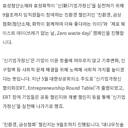
효성첨단소재와 효성화학이 ‘신(新)기업가정신’을 실천하기 위해
9월초까지 임직원들이 참여하는 친환경 챌린지인 ‘친환경, 금상
첨화(첨단소재, 화학이 함께하여 더욱 좋다라는 의미)’와 ‘제로 웨
이스트 데이(쓰레기 없는 날, Zero waste day)’ 캠페인을 진행합
니다.
‘신기업가정신’은 기업이 이윤 창출에 머무르지 않고 기후변화, 인
구절벽 등 사회적 문제 해결을 위해 노력해 사회적 가치를 높이겠
다는 뜻입니다. 지난 5월 대한상공회의소 주도로 ‘신기업가정신
협의회(ERT, Entrepreneurship Round Table)’가 출범되었고,
ERT 참여 기업들은 공동 챌린지와 개별 챌린지 등을 통해 ‘신기업
가정신’을 실천해 나가기로 했죠.
‘친환경, 금상첨화’ 챌린지는 9월초까지 진행됩니다. ‘대나무칫솔