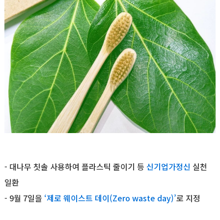
- 대나무 칫솔 사용하여 플라스틱 줄이기 등
신기업가정신
실천
일환
- 9월 7일을
‘제로 웨이스트 데이(Zero waste day)’
로 지정