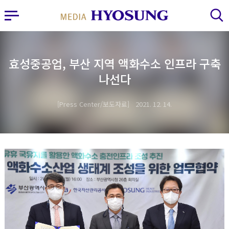
MY FRIEND HYOSUNG
사이드바 열기
검색 레이어 열기
효성중공업, 부산 지역 액화수소 인프라 구축
나선다
Press Center/보도자료
2021. 12. 14.