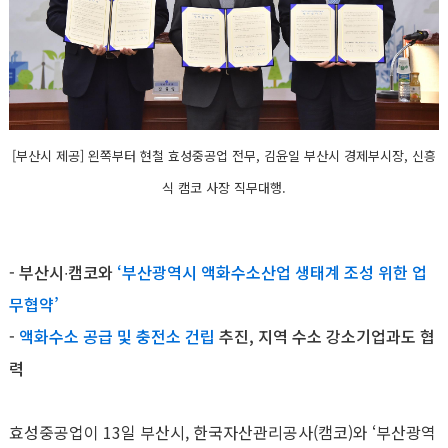
[부산시 제공] 왼쪽부터 현철 효성중공업 전무, 김윤일 부산시 경제부시장, 신흥
식 캠코 사장 직무대행.
- 부산시∙캠코와
‘부산광역시 액화수소산업 생태계 조성 위한 업
무협약’
-
액화수소 공급 및 충전소 건립
추진, 지역 수소 강소기업과도 협
력
효성중공업이 13일 부산시, 한국자산관리공사(캠코)와 ‘부산광역