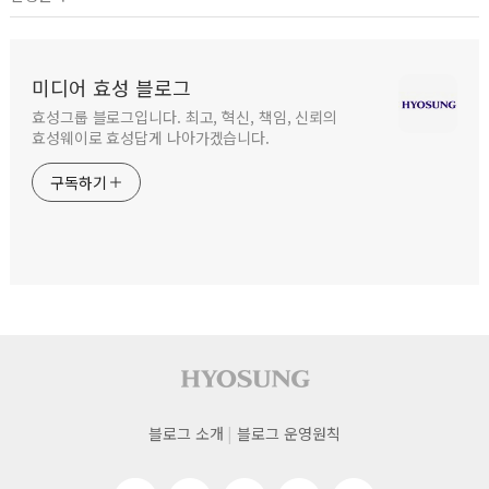
미디어 효성 블로그
효성그룹 블로그입니다. 최고, 혁신, 책임, 신뢰의
효성웨이로 효성답게 나아가겠습니다.
구독하기
사이트 푸터
푸터
블로그 소개
블로그 운영원칙
네비게이션