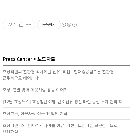
4
구독하기
Press Center
보도자료
효성티앤씨 친환경 리사이클 섬유 ‘리젠’, 현대중공업그룹 친환경
근무복으로 태어난다
효성, 연말 맞아 이웃사랑 활동 이어가
[12월 효성뉴스] 효성첨단소재, 탄소섬유 생산 라인 증설 투자 협약 외
효성그룹, 이웃사랑 성금 10억원 기탁
효성티앤씨의 친환경 리사이클 섬유 ‘리젠’, 트렌디한 모던한복으로
탄생한다