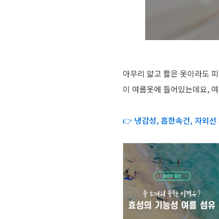
아무리 얇고 짧은 옷이라도 피
이 여름옷에 들어있는데요, 여
👉 냉감성, 흡한속건, 자외