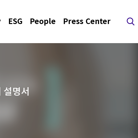
y
ESG
People
Press Center
검색 레이어 열기
재 설명서