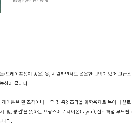
blog.hyosung.com
는(드레이프성이 좋은) 옷, 시원하면서도 은은한 광택이 있어 고급
능성이 큽니다.
던 레이온은 면 조각이나 나무 및 종잇조각을 화학용제로 녹여내 실로
 ‘빛, 광선’을 뜻하는 프랑스어로 레이온(rayon), 실크처럼 부드
릅니다.