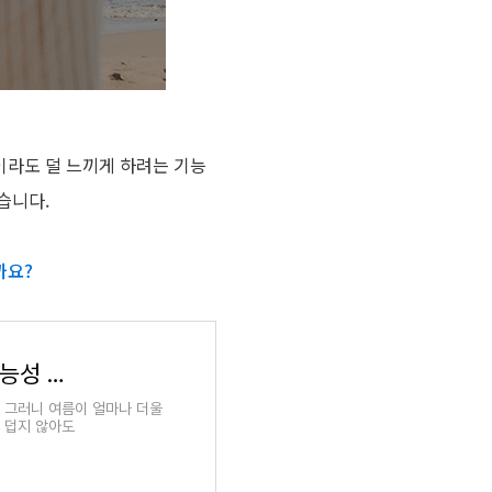
이라도 덜 느끼게 하려는 기능
습니다.
까요?
[효성적 일상] 쿨소재의 쿨한 비결은? 효성의 기능성 여름 섬유
 그러니 여름이 얼마나 더울
이 덥지 않아도