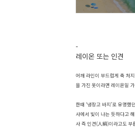
-
레이온 또는 인견
어깨 라인이 부드럽게 축 처지
을 가진 옷이라면 레이온일 가
한때 ‘냉장고 바지’로 유명했
사에서 빛이 나는 듯하다고 해서
사 즉 인견(人絹)이라고도 부