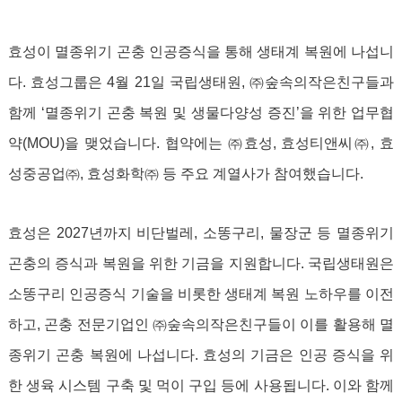
효성이 멸종위기 곤충 인공증식을 통해 생태계 복원에 나섭니
다.
효성그룹은 4월 21일 국립생태원, ㈜숲속의작은친구들과
함께 ‘멸종위기 곤충 복원 및 생물다양성 증진’을 위한 업무협
약(MOU)을 맺었습니다. 협약에는 ㈜효성, 효성티앤씨㈜, 효
성중공업㈜, 효성화학㈜ 등 주요 계열사가 참여했습니다.
효성은 2027년까지 비단벌레, 소똥구리, 물장군 등 멸종위기
곤충의 증식과 복원을 위한 기금을 지원합니다. 국립생태원은
소똥구리 인공증식 기술을 비롯한 생태계 복원 노하우를 이전
하고, 곤충 전문기업인 ㈜숲속의작은친구들이 이를 활용해 멸
종위기 곤충 복원에 나섭니다. 효성의 기금은 인공 증식을 위
한 생육 시스템 구축 및 먹이 구입 등에 사용됩니다.
이와 함께