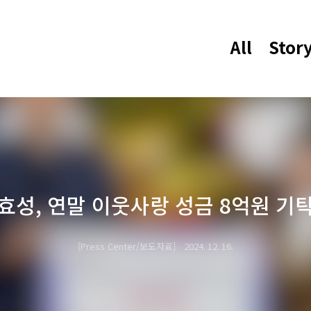
All
Stor
효성, 연말 이웃사랑 성금 8억원 기
Press Center/보도자료
2024. 12. 16.