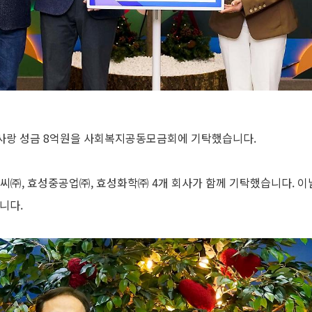
이웃사랑 성금 8억원을 사회복지공동모금회에 기탁했습니다.
씨㈜, 효성중공업㈜, 효성화학㈜ 4개 회사가 함께 기탁했습니다. 이
니다.