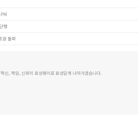
 나눠
 단행
조원 돌파
 혁신, 책임, 신뢰의 효성웨이로 효성답게 나아가겠습니다.