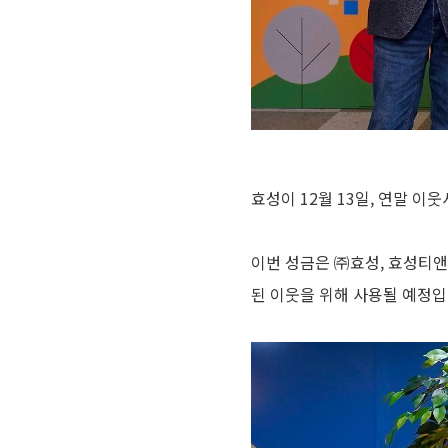
효성이 12월 13일, 연말 
이번 성금은 ㈜효성, 효성티앤
된 이웃을 위해 사용될 예정입