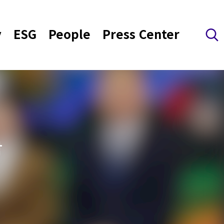
y
ESG
People
Press Center
검색 레이어 열기
탁