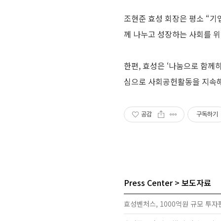
조현준 효성 회장은 평소 “기
께 나누고 성장하는 사회를 
한편, 효성은 ‘나눔으로 함께하
심으로 사회공헌활동을 지속해
공감
구독하기
Press Center
보도자료
효성벤처스, 1000억원 규모 투자