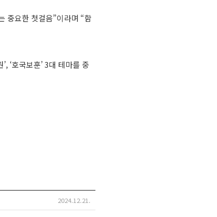
는 중요한 첫걸음”이라며 “함
, ‘호국보훈’ 3대 테마를 중
2024.12.21