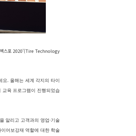
2020’(Tire Technology
데요. 올해는 세계 각지의 타이
단기 교육 프로그램이 진행되었습
을 알리고 고객과의 영업∙기술
타이어보강재 역할에 대한 학술