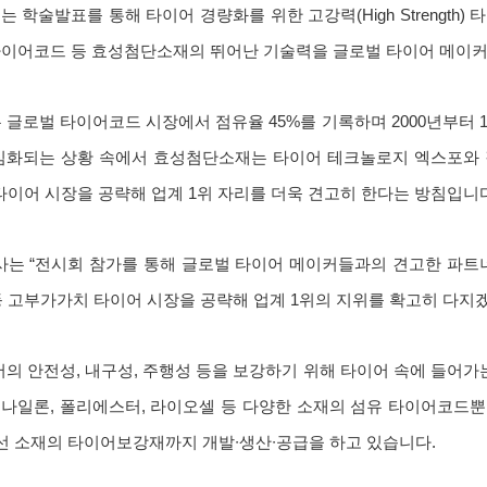
 학술발표를 통해 타이어 경량화를 위한 고강력(High Strength)
lus) 타이어코드 등 효성첨단소재의 뛰어난 기술력을 글로벌 타이어 메
로벌 타이어코드 시장에서 점유율 45%를 기록하며 2000년부터 
 심화되는 상황 속에서 효성첨단소재는 타이어 테크놀로지 엑스포와 
 타이어 시장을 공략해 업계 1위 자리를 더욱 견고히 한다는 방침입니
는 “전시회 참가를 통해 글로벌 타이어 메이커들과의 견고한 파트너
등 고부가가치 타이어 시장을 공략해 업계 1위의 지위를 확고히 다지
 안전성, 내구성, 주행성 등을 보강하기 위해 타이어 속에 들어가는
일론, 폴리에스터, 라이오셀 등 다양한 소재의 섬유 타이어코드뿐 아니라
등 강선 소재의 타이어보강재까지 개발∙생산∙공급을 하고 있습니다.