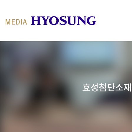
MY FRIEND HYOSUNG
효성첨단소재,