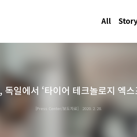
All
Stor
 독일에서 ‘타이어 테크놀로지 엑스포 
Press Center/보도자료
2020. 2. 28.