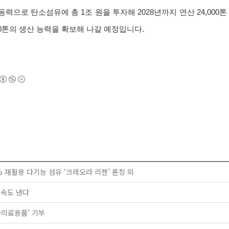
으로 탄소섬유에 총 1조 원을 투자해 2028년까지 연산 24,000
000톤의 생산 능력을 확보해 나갈 예정입니다.
% 재활용 다기능 섬유 ‘크레오라 리젠’ 론칭 외
 속도 낸다
+의료용품’ 기부