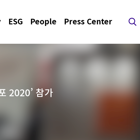
y
ESG
People
Press Center
검색 레이어 열기
2020’ 참가