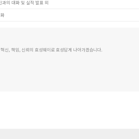
영진과의 대화 및 실적 발표 외
속화
 혁신, 책임, 신뢰의 효성웨이로 효성답게 나아가겠습니다.