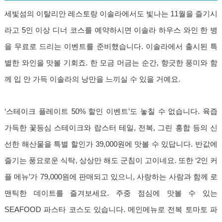
세빛섬의 이탈리안 레스토랑 이솔라에서도 빛나는 11월을 즐기시
라고 5인 이상 디너 코스를 예약하시면 이솔라 하우스 와인 한 병
을 무료로 드리는 이벤트를 준비했습니다. 이솔라에서 출시된 특
별한 와인을 맛볼 기회죠. 한 모금 머금는 순간, 향긋한 풍미와 함
께 입 안 가득 이솔라의 낭만을 느끼실 수 있을 거예요.
‘스테이크 플레이트 50% 할인 이벤트’도 놓칠 수 없습니다. 육즙
가득한 꽃등심 스테이크와 랍스터 테일, 전복, 그린 홍합 등의 신
선한 해산물을 특별 할인가 39,000원에 맛볼 수 있답니다. 반값에
즐기는 풍요로운 식탁, 상상만 해도 군침이 고이네요. 또한 ‘2인 커
플 메뉴’가 79,000원에 판매되고 있으니, 사랑하는 사람과 함께 로
맨틱한 데이트를 즐겨보세요. 주중 점심에 맛볼 수 있는
SEAFOOD 파스타 코스도 있습니다. 메인메뉴로 전복 토마토 파