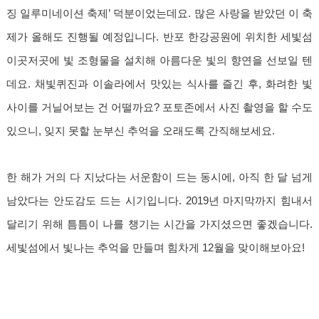
징 일루미네이션 축제’ 덕분이었는데요. 많은 사랑을 받았던 이 축
제가 올해도 진행될 예정입니다. 반포 한강공원에 위치한 세빛섬
이곳저곳에 빛 조형물을 설치해 아름다운 빛의 향연을 선보일 텐
데요. 채빛퀴진과 이솔라에서 맛있는 식사를 즐긴 후, 화려한 빛
사이를 거닐어보는 건 어떨까요? 포토존에서 사진 촬영을 할 수도
있으니, 잊지 못할 눈부신 추억을 오래도록 간직해보세요.
한 해가 거의 다 지났다는 서운함이 드는 동시에, 아직 한 달 넘게
남았다는 안도감도 드는 시기입니다. 2019년 마지막까지 힘내서
달리기 위해 틈틈이 나를 챙기는 시간을 가지셨으면 좋겠습니다.
세빛섬에서 빛나는 추억을 만들며 힘차게 12월을 맞이해보아요!