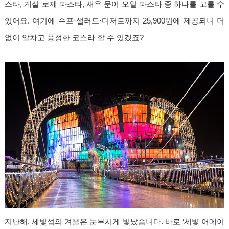
스타, 게살 로제 파스타, 새우 문어 오일 파스타 중 하나를 고를 수
있어요. 여기에 수프·샐러드·디저트까지 25,900원에 제공되니 더
없이 알차고 풍성한 코스라 할 수 있겠죠?
지난해, 세빛섬의 겨울은 눈부시게 빛났습니다. 바로 ‘세빛 어메이