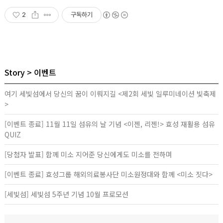
2
구독하기
Story
이벤트
여기 세빛섬에서 당신의 꿈이 이뤄지길 <제2회 세빛 일루미네이션 빛축제
>
[이벤트 종료] 11월 11일 섬유의 날 기념 <이젠, 리젠!> 효성 재활용 섬유
QUIZ
[당첨자 발표] 함께 미소 지어준 당신에게도 미소를 전하며
[이벤트 종료] 효성그룹 해외의료봉사단 미소원정대와 함께 <미소 짓다>
[세빛섬] 세빛섬 5주년 기념 10월 프로모션