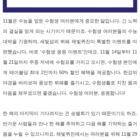
11월은 수능을 앞둔 수험생 여러분에게 중요한 달입니다. 긴 노력
의 결실을 얻게 되는 시기이기 때문이죠. 수험생 여러분들의 수능
대박을 기원하며, 세빛섬의 뷔페 채빛퀴진이 특별한 이벤트를 마
련했습니다. 바로 ‘수험생 응원 이벤트’인데요. 11월 14일부터 11
월 21일까지 주중 저녁에 수험표를 가지고 오시면, 수험생 본인에
게 테이블당 최대 2인까지 50% 할인 혜택을 제공합니다. 한강의
야경을 바라보며 풍성한 뷔페를 즐기시고, 수험생활로 지친 몸과
마음을 채우셨으면 좋겠습니다. 수험생 여러분, 응원합니다!
한 해의 마지막이 기다려지는 건 송별회가 있기 때문이기도 하죠.
반가운 사람들과 만나 한 해를 추억하고 다음 해를 기약하는 즐거
움을 누릴 수 있으니까요. 채빛퀴진에서는 여러분을 위해 11월 29