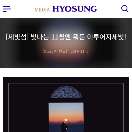
MY FRIEND HYOSUNG
사이드바 열기
검색 레이어 열기
[세빛섬] 빛나는 11월엔 뭐든 이루어지세빛!
Story/이벤트
2019. 11. 6.