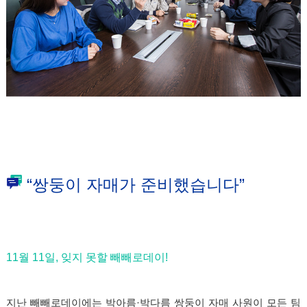
“쌍둥이 자매가 준비했습니다”
11월 11일, 잊지 못할 빼빼로데이!
지난 빼빼로데이에는 박아름·박다름 쌍둥이 자매 사원이 모든 팀