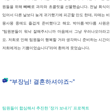
원들을 위해 빼빼로 과자와 초콜릿을 선물했습니다. 전날 회식이
있어서 다른 날보다 늦게 귀가했기에 피곤할 만도 한데, 자매는 비
몽사몽 중에도 즐겁게 준비했다고 해요. 박아름·박다름 사원은
“팀원분들이 워낙 잘해주시니까 마음에서 그냥 우러나오더라고
요. 저희로 인해 팀원들이 행복할 거라 생각하니 준비하는 시간이
저희에게는 기쁨이었습니다”라며 환하게 웃었습니다.
“부장님! 결혼하셔야죠~”
팀원들이 합심해서 추진한 ‘장가 보내기’ 프로젝트