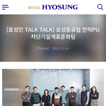
MY FRIEND HYOSUNG
사이드바 열기
검색 레이어 열기
[효성인 TALK TALK] 효성중공업 전력PU
차단기설계표준화팀
People
2018. 12. 14.