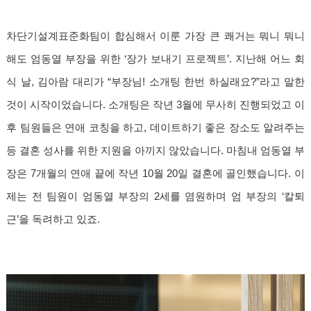
차단기설계표준화팀이 합심해서 이룬 가장 큰 쾌거는 뭐니 뭐니
해도 엄
동열 부장을 위한 ‘장가 보내기 프로젝트’. 지난해 어느 회
식 날, 김아람 대리가 “부장님! 소개팅 한번 하실래요?”라고 말한
것이 시작이었습니다. 소개팅은 작년 3월에 무사히 진행되었고 이
후 팀원들은 연애 코칭을 하고, 데이트하기 좋은 장소도 알려주는
등 결혼 성사를 위한 지원을 아끼지 않았습니다. 마침내 엄
동열 부
장은 7개월의 연애 끝에 작년 10월 20일 결혼에 골인했습니다. 이
제는 전 팀원이 엄
동열 부장의 2세를 염원하며 엄
부장의 ‘칼퇴
근’을 독려하고 있죠.