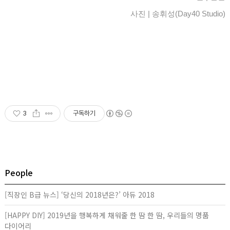
사진 | 송휘성(Day40 Studio)
3
구독하기
People
[직장인 B급 뉴스] ‘당신의 2018년은?’ 아듀 2018
[HAPPY DIY] 2019년을 행복하게 채워줄 한 땀 한 땀, 우리들의 명품
다이어리