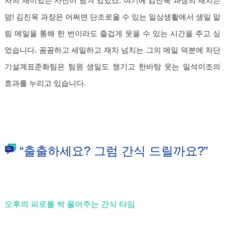
자의 재미있는 사진이 담겨 있었죠. 여기에 김진욱 과장의 재치는
덤! 김진욱 과장은 어쩌면 단조로울 수 있는 일상생활에서 생일 알
림 메일을 통해 한 번이라도 즐겁게 웃을 수 있는 시간을 주고 싶
었습니다. 꼼꼼하고 세밀하고 재치 넘치는 그의 메일 덕분에 차단
기설계표준화팀은 팀원 생일도 챙기고 한바탕 웃는 일석이조의
효과를 누리고 있습니다.
“출출하세요? 그럼 간식 드릴까요?”
오후의 피로를 싹 풀어주는 간식 타임