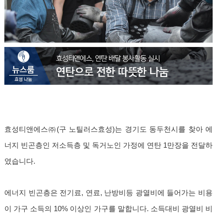
효성티앤에스㈜(구 노틸러스효성)는 경기도 동두천시를 찾아 에
너지 빈곤층인 저소득층 및 독거노인 가정에 연탄 1만장을 전달하
였습니다.
에너지 빈곤층은 전기료, 연료, 난방비등 광열비에 들어가는 비용
이 가구 소득의 10% 이상인 가구를 말합니다. 소득대비 광열비 비