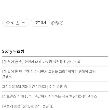
4
구독하기
Story
효성
[한 달에 한 권] 환경에 대해 다시금 생각하게 만드는 책
[한 달에 한 번] “한 잔 마시면서 그림을 그려” 직장인 원데이 그림
클래스
효성타운 5월 2호(통권 175호) | 삶은 순항 중
[퍼포먼스 7] 제10부. ‘손끝에서 시작하는 금융 혁신’ 효성티앤에스
[위클리 효성] 전력, 효율적, 성공적.