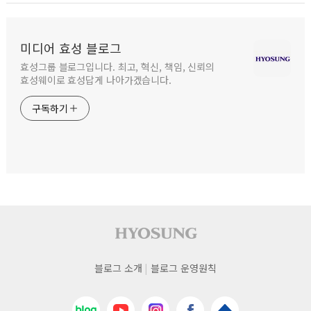
미디어 효성 블로그
효성그룹 블로그입니다. 최고, 혁신, 책임, 신뢰의
효성웨이로 효성답게 나아가겠습니다.
구독하기
사이트 푸터
푸터
블로그 소개
블로그 운영원칙
네비게이션
네이버블로그
유튜브
인스타그램
페이스북
효성