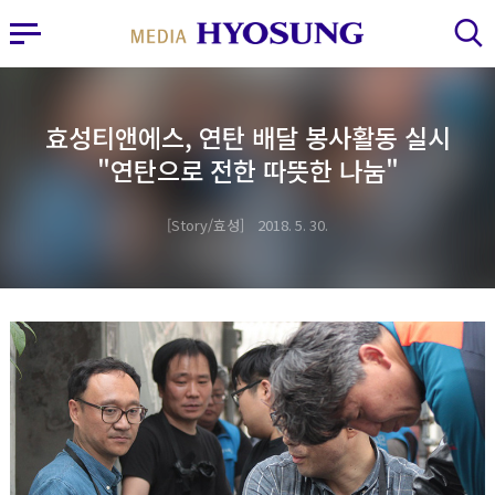
MY FRIEND HYOSUNG
사이드바 열기
검색 레이어 열기
효성티앤에스, 연탄 배달 봉사활동 실시
"연탄으로 전한 따뜻한 나눔"
Story/효성
2018. 5. 30.