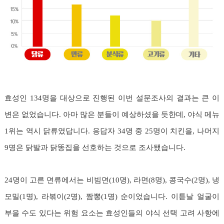
효성인 134명을 대상으로 진행된 이번 설문조사의 결과는 큰 이
변은 없었습니다. 아마 많은 분들이 예상하셨을 듯한데, 야식 메뉴
1위는 역시 닭류였답니다. 응답자 34명 중 25명이 치킨을, 나머지
9명은 닭발과 닭똥집을 선호하는 것으로 조사됐습니다.
24명이 고른 면류에서는 비빔면(10명), 라면(8명), 콩국수(2명), 냉
모밀(1명), 라볶이(2명), 짬뽕(1명) 순이었습니다. 이튿날 얼굴이
부을 수도 있다는 위험 요소는 효성인들의 야식 선택 고려 사항에