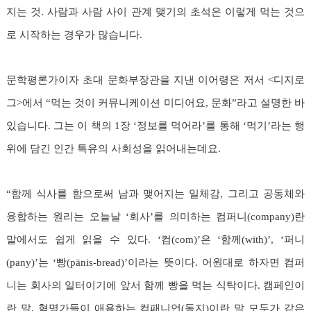
지는 것. 사람과 사람 사이 관계 맺기의 초석은 이렇게 먹는 것으
로 시작하는 경우가 많습니다.
문학평론가이자 초대 문화부장관을 지낸 이어령은 저서 <디지로
그>에서 “먹는 것이 커뮤니케이션 미디어요, 문화”라고 설명한 바
있습니다. 그는 이 책의 1장 ‘정보를 먹어라’를 통해 ‘먹기’라는 행
위에 담긴 인간 특유의 사회성을 읽어내는데요.
“함께 식사를 함으로써 남과 맺어지는 일체감, 그리고 공동체와
융합하는 원리는 오늘날 ‘회사’를 의미하는 컴퍼니(company)란
말에서도 쉽게 읽을 수 있다. ‘컴(com)’은 ‘함께(with)’, ‘퍼니
(pany)’는 ‘빵(p
ā
nis-bread)’이라는 뜻이다. 어원대로 하자면 컴퍼
니는 회사의 일터이기에 앞서 함께 빵을 먹는 식탁이다. 캠페인이
란 말, 혁명가들이 애용하는 컴패니언(동지)이란 말 모두가 같은