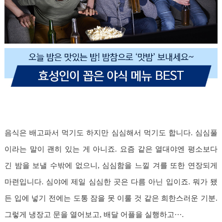
음식은 배고파서 먹기도 하지만 심심해서 먹기도 합니다. 심심풀
이라는 말이 괜히 있는 게 아니죠. 요즘 같은 열대야엔 평소보다
긴 밤을 보낼 수밖에 없으니, 심심함을 느낄 겨를 또한 연장되게
마련입니다. 심야에 제일 심심한 곳은 다름 아닌 입이죠. 뭐가 됐
든 입에 넣기 전에는 도통 잠을 못 이룰 것 같은 희한스러운 기분.
그렇게 냉장고 문을 열어보고, 배달 어플을 실행하고···.