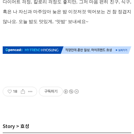
다이어트 걱정, 칼로리 걱정도 좋지만, 그저 마음 편히 친구, 식구,
혹은 나 자신과 마주앉아 늦은 밤 이것저것 먹어보는 건 참 정겹지
않나요. 오늘 밤도 맛있게, ‘맛밤’ 보내세요~
18
구독하기
Story
효성