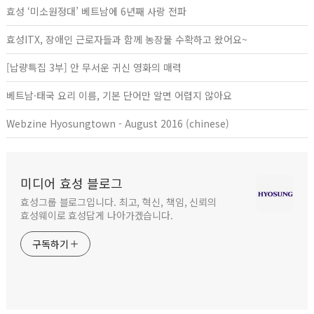
효성 ‘미소원정대’ 베트남에 6년째 사랑 전파
효성ITX, 장애인 근로자들과 함께 농장물 수확하고 왔어요~
[납량특집 3부] 안 무서운 귀신 영화의 매력
베트남·태국 요리 이름, 기본 단어만 알면 어렵지 않아요
Webzine Hyosungtown - August 2016 (chinese)
미디어 효성 블로그
효성그룹 블로그입니다. 최고, 혁신, 책임, 신뢰의
효성웨이로 효성답게 나아가겠습니다.
구독하기