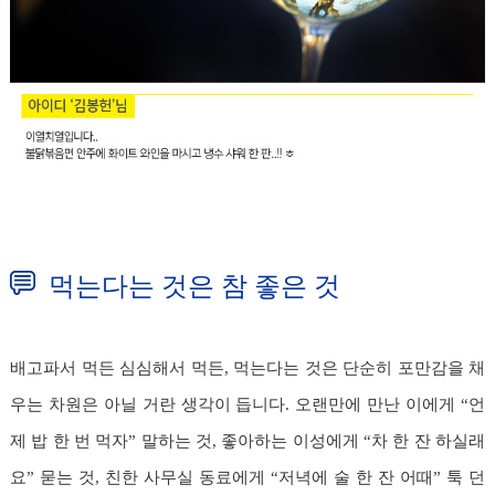
먹는다는 것은 참 좋은 것
배고파서 먹든 심심해서 먹든, 먹는다는 것은 단순히 포만감을 채
우는 차원은 아닐 거란 생각이 듭니다. 오랜만에 만난 이에게 “언
제 밥 한 번 먹자” 말하는 것, 좋아하는 이성에게 “차 한 잔 하실래
요” 묻는 것, 친한 사무실 동료에게 “저녁에 술 한 잔 어때” 툭 던