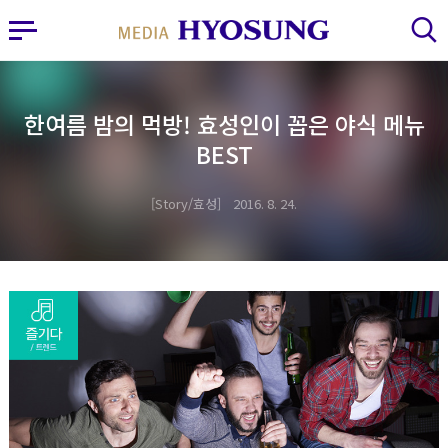
MY FRIEND HYOSUNG
사이드바 열기
검색 레이어 열기
한여름 밤의 먹방! 효성인이 꼽은 야식 메뉴
BEST
Story/효성
2016. 8. 24.