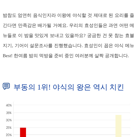
밤참도 엄연히 음식인지라 이왕에 야식할 것 제대로 된 요리를 즐
긴다면 만족감은 배가될 거예요. 우리의 효성인들은 과연 어떤 메
뉴들로 이 밤을 맛있게 보내고 있을까요? 궁금한 건 못 참는 효블
지기, 기어이 설문조사를 진행했습니다. 효성인이 꼽은 야식 메뉴
Best! 한여름 밤의 먹방을 준비 중인 여러분께 살짝 공개합니다.
부동의 1위! 야식의 왕은 역시 치킨