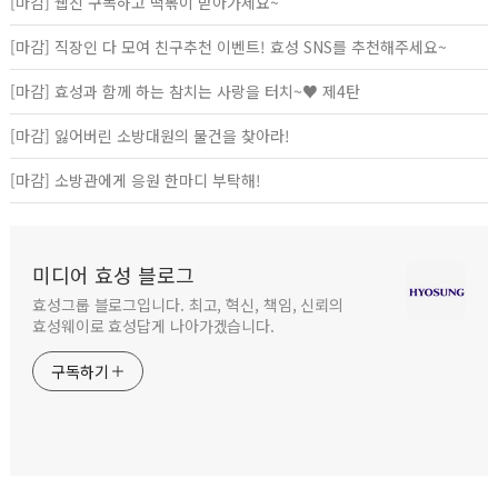
[마감] 웹진 구독하고 떡볶이 받아가세요~
[마감] 직장인 다 모여 친구추천 이벤트! 효성 SNS를 추천해주세요~
[마감] 효성과 함께 하는 참치는 사랑을 터치~♥ 제4탄
[마감] 잃어버린 소방대원의 물건을 찾아라!
[마감] 소방관에게 응원 한마디 부탁해!
미디어 효성 블로그
효성그룹 블로그입니다. 최고, 혁신, 책임, 신뢰의
효성웨이로 효성답게 나아가겠습니다.
구독하기