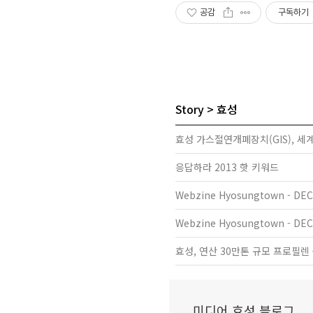
공감
구독하기
Story
효성
효성 가스절연개폐장치(GIS), 
응답하라 2013 핫 키워드
Webzine Hyosungtown - DEC
Webzine Hyosungtown - DEC
효성, 연산 30만톤 규모 프로필렌
미디어 효성 블로그