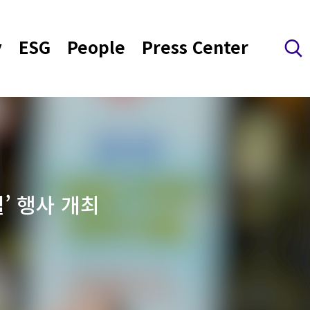
y
ESG
People
Press Center
검색 레이어 열기
’ 행사 개최