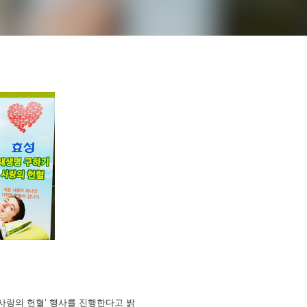
사랑의 헌혈’ 행사
를 진행한다고 밝