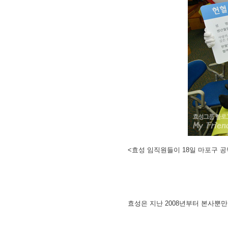
<
효성 임직원들이 18일 마포구 공
효성은 지난 2008년부터 본사뿐