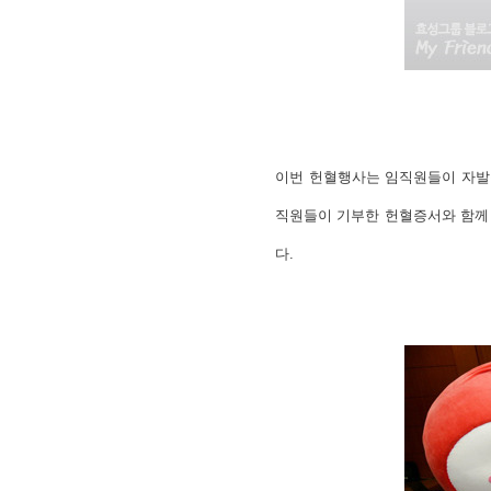
이번 헌혈행사는 임직원들이 자발
직원들이 기부한 헌혈증서와 함께 
다.