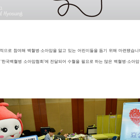
적으로 참여해 백혈병∙소아암을 앓고 있는 어린이들을 돕기 위해 마련됐습니
‘한국백혈병 소아암협회’에 전달되어 수혈을 필요로 하는 많은 백혈병∙소아