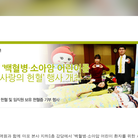
액원과 함께 마포 본사 지하1층 강당에서
‘백혈병∙소아암 어린이 환자를 위한 