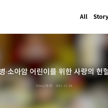
All
Stor
혈병∙소아암 어린이를 위한 사랑의 헌혈
Story/효성
2013. 12. 18.