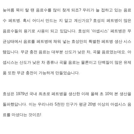
늦여름 목이 탈 땐 음료수를 많이 찾게 되죠? 우리가 늘 접하고 있는 음료
수 페트병. 혹시 어디서 만드는 지 알고 계신가요?
효성의 페트병이 많은
음료수들의 용기로 사용이 되고 있답니다.
효성의 ‘아셉시스’ 페트병은 무
균상태에서 음료를 페트병에 채워 넣는 효성만의 특별한 페트병 생산 시스
템입니다. 무균 충전 음료는 대부분 산도가 낮은 차, 곡물 음료였는데요. 아
셉시스는 산도가 낮은 차 종류나 곡물 음료는 물론이고 단백질이 많은 유제
품 또한 무균 충전이 가능하게 만들었습니다.
효성은 1979년 국내 최초로 페트병을 생산한 이래 올해 초 10억 본 생산을
돌파했답니다.
이는 우리나라 5천만 인구가 평균 20병 이상의 아셉시스 음
료를 마셨다는 것이죠!