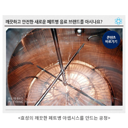
<효성의 깨끗한 페트병 아셉시스를 만드는 공정>