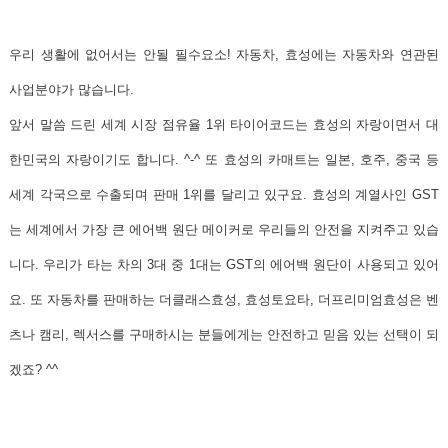
우리 생활에 없어서는 안될 필수요소! 자동차,
효성에는 자동차와 연관된
사업분야가 많습니다.
앞서 말씀 드린
세계 시장 점유율 1위 타이어코드
는 효성의 자랑이면서 대
한민국의 자랑이기도 합니다. ^-^ 또
효성의 카매트
는 일본, 호주, 중국 등
세계 각국으로 수출되며
판매 1위
를 달리고 있구요.
효성의 계열사인 GST
는 세계에서 가장 큰 에어백 원단 메이커
로 우리들의 안전을 지켜주고 있습
니다. 우리가 타는 차의 3대 중 1대는 GST의 에어백 원단이 사용되고 있어
요. 또 자동차를 판매하는
더클래스효성, 효성토요타, 더프리미엄효성
은 벤
츠나 캠리, 렉서스를 구매하시는 분들에게는 안전하고 믿음 있는 선택이 되
겠죠? ^^