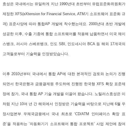
효성은 국내에서는 유일하게 지난 1990년대 초반부터 유럽표준화위원회가
제정한 XFS(eXtension for Financial Service, ATM기 소프트웨어 표준화 규
격) 표준사양에 따라 통합AP 개발에 착수했는데요. 2000년대 초반 개발에
성공한 이후, 수출 기종에 통합 소프트웨어를 적용해 납품하면서 미국 체이
스뱅크, 러시아 스베르뱅크, 인도 SBI, 인도네시아 BCA 등 해외 17개국의
고객들로부터 기술력을 인정받았습니다.
이후 2010년부터 국내에서 통합 AP에 대한 본격적인 검토와 논의가 진행
되면서 한국은행과 금융결제원 주도하에 진행된 한국형 XFS 확장 표준제
정에 참가, 국내 통합 AP 기술 개발을 이끌어 왔습니다. 노틸러스효성은 이
처럼 지난 10여 년 간 해외에서 인정받은 기술력을 바탕으로 지난해 6월 우
정사업본부 우체국금융에서 국내 최초로 ‘CD/ATM 인터페이스 확장 표
준’을 적용하는 ‘자동화기기 소프트웨어 통합 프로젝트’ 사업 제안에 참여