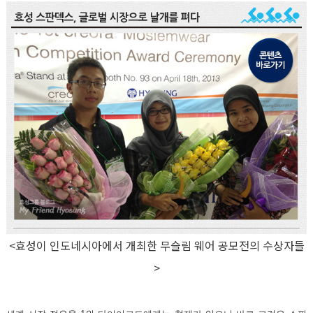
<효성이 인도네시아에서 개최한 무슬림 웨어 공모전의 수상자들
>