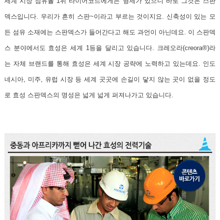
세계 시장 점유율 1위 타이어코드에게는 형제가 있으니 바로 그것은 스판
덱스입니다. 우리가 흔히 스판~이라고 부르는 것이지요. 신축성이 있는 모
든 섬유 소재에는 스판덱스가 들어간다고 해도 과언이 아닌데요.
이 스판덱
스 분야에서도 효성은 세계 1등을 달리고 있습니다. 크레오라(creora®)라
는 자체 브랜드를 통해 효성은 세계 시장 공략에 노력하고 있는데요.
인도
네시아, 미주, 유럽 시장 등 세계 곳곳에 손길이 닿지 않는 곳이 없을 정도
로 효성 스판덱스의 명성은 넓게 넓게 퍼져나가고 있습니다.