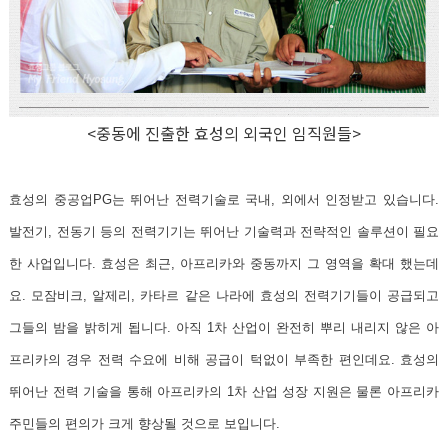
<중동에 진출한 효성의 외국인 임직원들>
효성의 중공업PG는 뛰어난 전력기술로 국내, 외에서 인정받고 있습니다.
발전기, 전동기 등의 전력기기는 뛰어난 기술력과 전략적인 솔루션이 필요
한 사업입니다. 효성은 최근, 아프리카와 중동까지 그 영역을 확대 했는데
요. 모잠비크, 알제리, 카타르 같은 나라에 효성의 전력기기들이 공급되고
그들의 밤을 밝히게 됩니다. 아직 1차 산업이 완전히 뿌리 내리지 않은 아
프리카의 경우 전력 수요에 비해 공급이 턱없이 부족한 편인데요. 효성의
뛰어난 전력 기술을 통해 아프리카의 1차 산업 성장 지원은 물론 아프리카
주민들의 편의가 크게 향상될 것으로 보입니다.